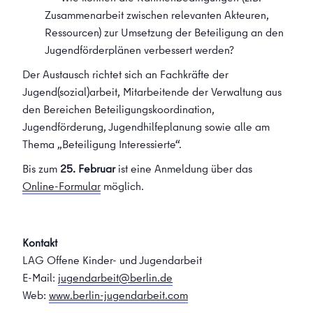
Zusammenarbeit zwischen relevanten Akteuren,
Ressourcen) zur Umsetzung der Beteiligung an den
Jugendförderplänen verbessert werden?
Der Austausch richtet sich an Fachkräfte der
Jugend(sozial)arbeit, Mitarbeitende der Verwaltung aus
den Bereichen Beteiligungskoordination,
Jugendförderung, Jugendhilfeplanung sowie alle am
Thema „Beteiligung Interessierte“.
Bis zum
25. Februar
ist eine Anmeldung über das
Online-Formular
möglich.
Kontakt
LAG Offene Kinder- und Jugendarbeit
E-Mail:
jugendarbeit@berlin.de
Web:
www.berlin-jugendarbeit.com