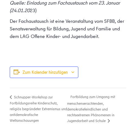
Quelle: Einladung zum Fachaustausch vom 23. Januar
(24.01.20
23)
Der Fachaustausch ist eine Veranstaltung vom SFBB, der
Senatsverwaltung für Bildung, Jugend und Familie und
dem LAG Offene Kinder- und Jugendarbeit.
Zum Kalender hinzufügen
Fortbildung zum Umgang mit
Schnupper-Workshop zur
Fortbildungsreihe Kinderschutz,
menschenverachtenden,
religiös begründeter Extremismus und
demokratiefeindlichen und
antidemokratische
rechtsextremen Phänomenen in
Weltanschauungen
Jugendarbeit und Schule