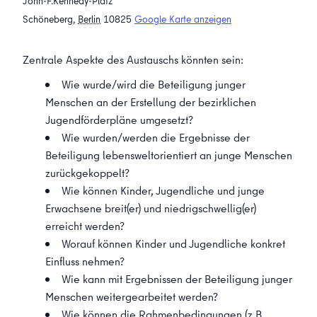
John-F.Kennedy-Platz
Schöneberg
,
Berlin
10825
Google Karte anzeigen
Zentrale Aspekte des Austauschs könnten sein:
Wie wurde/wird die Beteiligung junger
Menschen an der Erstellung der bezirklichen
Jugendförderpläne umgesetzt?
Wie wurden/werden die Ergebnisse der
Beteiligung lebensweltorientiert an junge Menschen
zurückgekoppelt?
Wie können Kinder, Jugendliche und junge
Erwachsene breit(er) und niedrigschwellig(er)
erreicht werden?
Worauf können Kinder und Jugendliche konkret
Einfluss nehmen?
Wie kann mit Ergebnissen der Beteiligung junger
Menschen weitergearbeitet werden?
Wie können die Rahmenbedingungen (z.B.