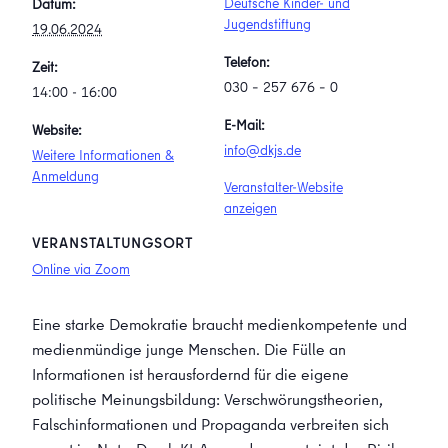
Deutsche Kinder- und
Datum:
Jugendstiftung
19.06.2024
Telefon:
Zeit:
030 – 257 676 – 0
14:00 - 16:00
E-Mail:
Website:
info@dkjs.de
Weitere Informationen &
Anmeldung
Veranstalter-Website
anzeigen
VERANSTALTUNGSORT
Online via Zoom
Eine starke Demokratie braucht medienkompetente und
medienmündige junge Menschen. Die Fülle an
Informationen ist herausfordernd für die eigene
politische Meinungsbildung: Verschwörungstheorien,
Falschinformationen und Propaganda verbreiten sich