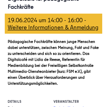
Fachkräfte
19.06.2024 um 14:00
-
16:00
-
Weitere Informationen & Anmeldung
Pädagogische Fachkräfte können junge Menschen
dabei unterstützen, zwischen Meinung, Fakt und Fake
zu unterscheiden und sich so zu orientieren. Das
Digitalcafé mit Lidia de Reese, Referentin für
Medienbildung bei der Freiwilligen Selbstkontrolle
Multimedia-Diensteanbieter (kurz: FSM e.V.), gibt
einen Überblick über Herausforderungen und
Unterstützungsmöglichkeiten.
DETAILS
VERANSTALTER