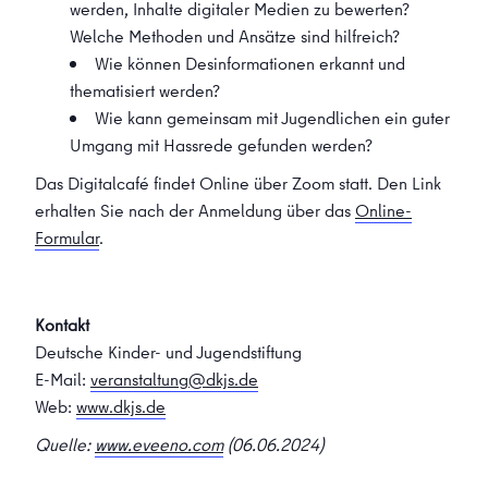
werden, Inhalte digitaler Medien zu bewerten?
Welche Methoden und Ansätze sind hilfreich?
Wie können Desinformationen erkannt und
thematisiert werden?
Wie kann gemeinsam mit Jugendlichen ein guter
Umgang mit Hassrede gefunden werden?
Das Digitalcafé findet Online über Zoom statt. Den Link
erhalten Sie nach der Anmeldung über das
Online-
Formular
.
Kontakt
Deutsche Kinder- und Jugendstiftung
E-Mail:
veranstaltung@dkjs.de
Web:
www.dkjs.de
Quelle:
www.eveeno.com
(06.06.2024)