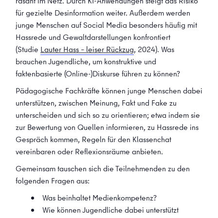
rasant im Netz. Durch KI-Anwendungen steigt das Risiko
für gezielte Desinformation weiter. Außerdem werden
junge Menschen auf Social Media besonders häufig mit
Hassrede und Gewaltdarstellungen konfrontiert
(Studie
Lauter Hass – leiser Rückzug
, 2024
). Was
brauchen Jugendliche, um konstruktive und
faktenbasierte (Online-)Diskurse führen zu können?
Pädagogische Fachkräfte können junge Menschen dabei
unterstützen, zwischen Meinung, Fakt und Fake zu
unterscheiden und sich so zu orientieren; etwa indem sie
zur Bewertung von Quellen informieren, zu Hassrede ins
Gespräch kommen, Regeln für den Klassenchat
vereinbaren oder Reflexionsräume anbieten.
Gemeinsam tauschen sich die Teilnehmenden zu den
folgenden Fragen aus:
Was beinhaltet Medienkompetenz?
Wie können Jugendliche dabei unterstützt