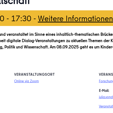
lschaft
00
-
17:30
-
Weitere Informatione
d veranstaltet im Sinne eines inhaltlich-thematischen Brück
it digitale Dialog-Veranstaltungen zu aktuellen Themen der K
ng, Politik und Wissenschaft. Am 08.09.2025 geht es um Kinder
VERANSTALTUNGSORT
VERANS
Online via Zoom
Forschun
E-Mail:
julia.vo
Veranstal