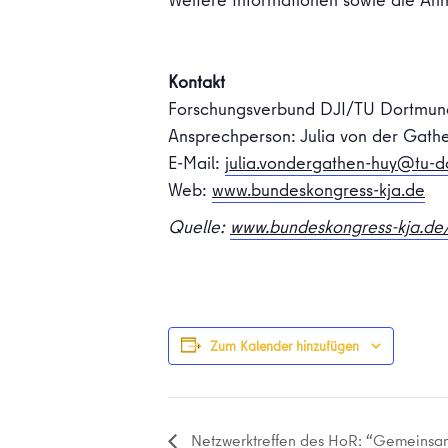
Kontakt
Forschungsverbund DJI/TU Dortmun
Ansprechperson: Julia von der Gath
E-Mail:
julia.vondergathen-huy@tu-
Web:
www.bundeskongress-kja.de
Quelle:
www.bundeskongress-kja.de/
Zum Kalender hinzufügen
Netzwerktreffen des HoR: “Gemeins