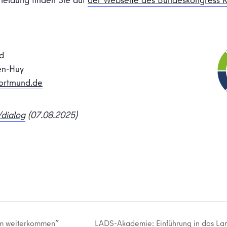
d
en-Huy
dortmund.de
dialog
(07.08.2025)
am weiterkommen”
LADS-Akademie: Einführung in das Lan