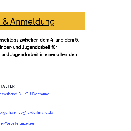
n & Anmeldung
enschlags zwischen dem 4. und dem 5.
inder- und Jugendarbeit für
- und Jugendarbeit in einer alternden
TALTER
gsverband DJI/TU Dortmund
ndergathen-huy@tu-dortmund.de
ter-Website anzeigen