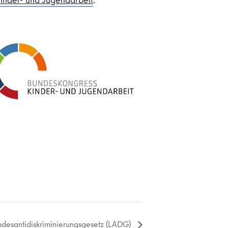
desantidiskriminierungsgesetz (LADG)