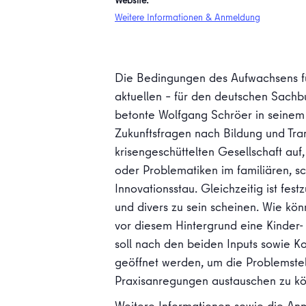
Website:
Weitere Informationen & Anmeldung
Die Bedingungen des Aufwachsens für
aktuellen – für den deutschen Sachb
betonte Wolfgang Schröer in seinem
Zukunftsfragen nach Bildung und Tran
krisengeschüttelten Gesellschaft au
oder Problematiken im familiären, s
Innovationsstau. Gleichzeitig ist fes
und divers zu sein scheinen. Wie kö
vor diesem Hintergrund eine Kinder-
soll nach den beiden Inputs sowie K
geöffnet werden, um die Problemstell
Praxisanregungen austauschen zu k
Weitere Informationen sowie die An