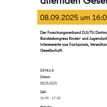
alternden Gesel
08.09.2025 um 16:
Der Forschungsverbund DJI/TU Dortmun
Bundeskongress Kinder- und Jugendarbe
Interessierte aus Fachpraxis, Verwaltu
Gesellschaft.
DETAILS
Datum:
08.09.2025
Zeit:
16:00 - 17:30