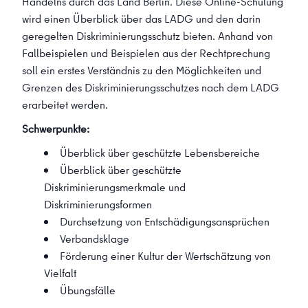
Handelns durch das Land Berlin. Diese Online-Schulung
wird einen Überblick über das LADG und den darin
geregelten Diskriminierungsschutz bieten. Anhand von
Fallbeispielen und Beispielen aus der Rechtprechung
soll ein erstes Verständnis zu den Möglichkeiten und
Grenzen des Diskriminierungsschutzes nach dem LADG
erarbeitet werden.
Schwerpunkte:
Überblick über geschützte Lebensbereiche
Überblick über geschützte
Diskriminierungsmerkmale und
Diskriminierungsformen
Durchsetzung von Entschädigungsansprüchen
Verbandsklage
Förderung einer Kultur der Wertschätzung von
Vielfalt
Übungsfälle