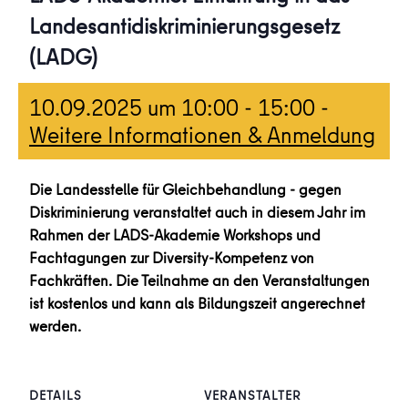
Landesantidiskriminierungsgesetz
(LADG)
10.09.2025 um 10:00
-
15:00
-
Weitere Informationen & Anmeldung
Die Landesstelle für Gleichbehandlung - gegen
Diskriminierung veranstaltet auch in diesem Jahr im
Rahmen der LADS-Akademie Workshops und
Fachtagungen zur Diversity-Kompetenz von
Fachkräften. Die Teilnahme an den Veranstaltungen
ist kostenlos und kann als Bildungszeit angerechnet
werden.
DETAILS
VERANSTALTER