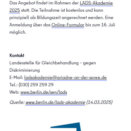
Das Angebot findet im Rahmen der
LADS-Akademie
2025
statt. Die Teilnahme ist kostenlos und kann
prinzipiell als Bildungszeit angerechnet werden. Eine
Anmeldung über das
Online-Formular
bis zum 16. Juli
möglich.
Kontakt
Landesstelle für Gleichbehandlung – gegen
Diskriminierung
E-Mail:
ladsakademie@ariadne-an-der-spree.de
Tel.: (030)
259 259 29
Web:
www.berlin.de/sen/lads
Quelle:
www.berlin.de/lads-akademie
(14.03.2025)