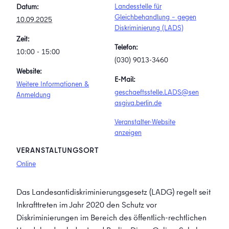
Landesstelle für
Datum:
Gleichbehandlung – gegen
10.09.2025
Diskriminierung (LADS)
Zeit:
Telefon:
10:00 - 15:00
(030) 9013-3460
Website:
E-Mail:
Weitere Informationen &
geschaeftsstelle.LADS@sen
Anmeldung
asgiva.berlin.de
Veranstalter-Website
anzeigen
VERANSTALTUNGSORT
Online
Das Landesantidiskriminierungsgesetz (LADG) regelt seit
Inkrafttreten im Jahr 2020 den Schutz vor
Diskriminierungen im Bereich des öffentlich-rechtlichen