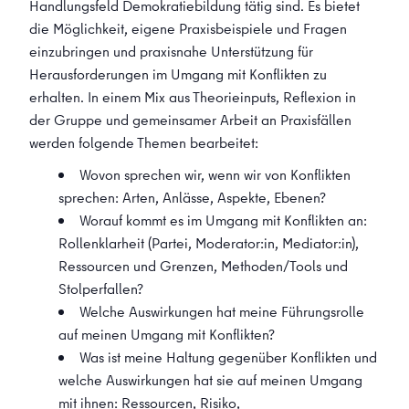
Handlungsfeld Demokratiebildung tätig sind. Es bietet
die Möglichkeit, eigene Praxisbeispiele und Fragen
einzubringen und praxisnahe Unterstützung für
Herausforderungen im Umgang mit Konflikten zu
erhalten. In einem Mix aus Theorieinputs, Reflexion in
der Gruppe und gemeinsamer Arbeit an Praxisfällen
werden folgende Themen bearbeitet:
Wovon sprechen wir, wenn wir von Konflikten
sprechen: Arten, Anlässe, Aspekte, Ebenen?
Worauf kommt es im Umgang mit Konflikten an:
Rollenklarheit (Partei, Moderator:in, Mediator:in),
Ressourcen und Grenzen, Methoden/Tools und
Stolperfallen?
Welche Auswirkungen hat meine Führungsrolle
auf meinen Umgang mit Konflikten?
Was ist meine Haltung gegenüber Konflikten und
welche Auswirkungen hat sie auf meinen Umgang
mit ihnen: Ressourcen, Risiko,