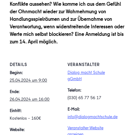
Konflikte aussehen? Wie komme ich aus dem Gefühl
der Ohnmacht wieder zur Wahrnehmung von
Handlungsspielräumen und zur Übernahme von
Verantwortung, wenn widerstreitende Interessen oder
Werte mich selbst blockieren? Eine Anmeldung ist bis
zum 14. April möglich.
DETAILS
VERANSTALTER
Dialog macht Schule
Beginn:
gGmbH
25.04.2024 um 9:00
Telefon:
Ende:
(030) 65 77 56 17
26.04.2024 um 16:00
E-Mail:
Eintritt:
info@dialogmachtschule.de
Kostenlos – 160€
Veranstalter-Website
Website:
anzeigen