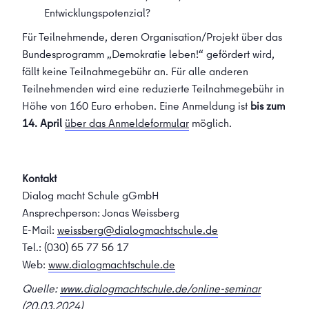
Entwicklungspotenzial?
Für Teilnehmende, deren Organisation/Projekt über das
Bundesprogramm „Demokratie leben!“ gefördert wird,
fällt keine Teilnahmegebühr an. Für alle anderen
Teilnehmenden wird eine reduzierte Teilnahmegebühr in
Höhe von 160 Euro erhoben. Eine Anmeldung ist
bis zum
14. April
über das Anmeldeformular
möglich.
Kontakt
Dialog macht Schule gGmbH
Ansprechperson: Jonas Weissberg
E-Mail:
weissberg@dialogmachtschule.de
Tel.: (030) 65 77 56 17
Web:
www.dialogmachtschule.de
Quelle:
www.dialogmachtschule.de/online-seminar
(20.03.2024)