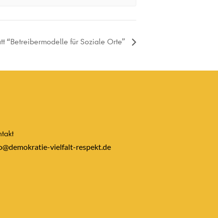
tt “Betreibermodelle für Soziale Orte”
takt
o@demokratie-vielfalt-respekt.de