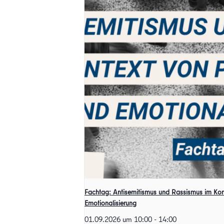
Fachtag: Antisemitismus und Rassismus im Kont
Emotionalisierung
01.09.2026 um 10:00
-
14:00