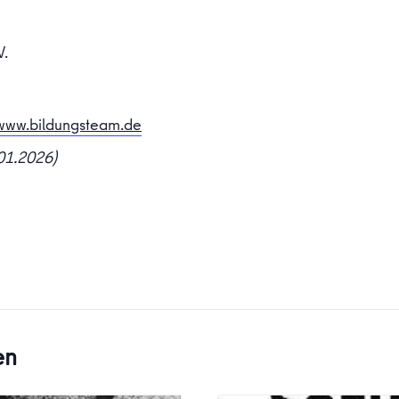
V.
www.bildungsteam.de
01.2026)
en