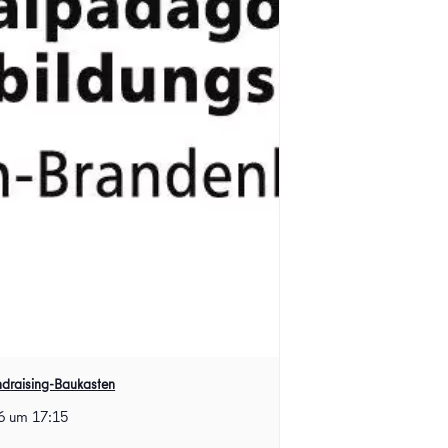
ndraising-Baukasten
6 um 17:15