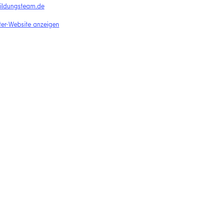
ldungsteam.de
ter-Website anzeigen