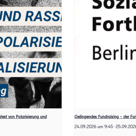
ext von Polarisierung und
Gelingendes Fundraising – der Fu
24.09.2026 um 9:45
-
25.09.202