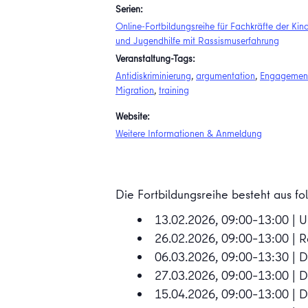
Serien:
Online-Fortbildungsreihe für Fachkräfte der Kin
und Jugendhilfe mit Rassismuserfahrung
Veranstaltung-Tags:
Antidiskriminierung
,
argumentation
,
Engagemen
Migration
,
training
Website:
Weitere Informationen & Anmeldung
Die Fortbildungsreihe besteht aus 
13.02.2026, 09:00–13:00 | U
26.02.2026, 09:00–13:00 | R
06.03.2026, 09:00–13:30 | D
27.03.2026, 09:00–13:00 | Di
15.04.2026, 09:00–13:00 | Di