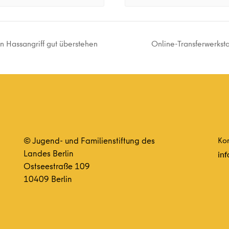
n Hassangriff gut überstehen
Online-Transferwerksta
© Jugend- und Familienstiftung des
Kon
Landes Berlin
inf
Ostseestraße 109
10409 Berlin