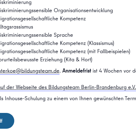
iskriminierung
skriminierungssensible Organisationsentwicklung
igrationsgesellschaftliche Kompetenz
ltagsrassismus
iskriminierungssensible Sprache
grationsgesellschaftliche Kompetenz (Klassismus)
grationsgesellschaftliche Kompetenz (mit Fallbeispielen)
rurteilsbewusste Erziehung (Kita & Hort)
nterkoe@bildungsteam.de
.
Anmeldefrist
ist 4 Wochen vor d
uf der Webseite des Bildungsteam Berlin-Brandenburg e.V.
als Inhouse-Schulung zu einem von Ihnen gewünschten Term
f