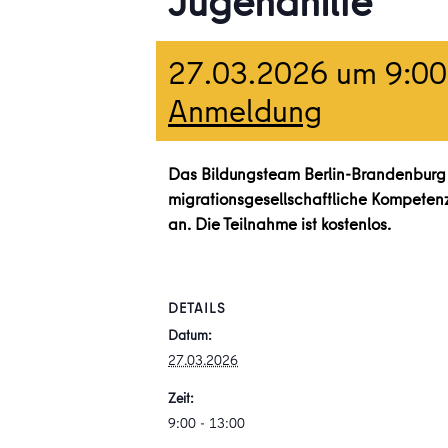
Jugendhilfe
27.03.2026 um 9:00
Anmeldung
Das Bildungsteam Berlin-Brandenburg e
migrationsgesellschaftliche Kompetenz"
an. Die Teilnahme ist kostenlos.
DETAILS
Datum:
27.03.2026
Zeit:
9:00 - 13:00