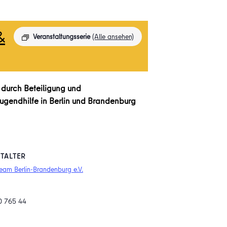
&
Veranstaltungsserie
(Alle ansehen)
 durch Beteiligung und
Jugendhilfe in Berlin und Brandenburg
TALTER
eam Berlin-Brandenburg e.V.
0 765 44