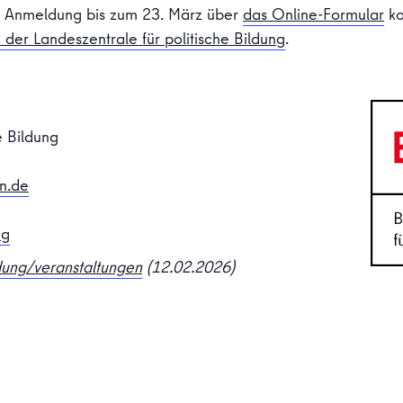
h Anmeldung bis zum 23. März über
das Online-Formular
ko
 der Landeszentrale für politische Bildung
.
e Bildung
in.de
ng
ldung/veranstaltungen
(12.02.2026)