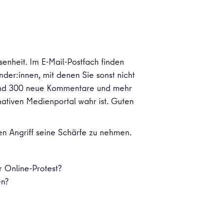
enheit. Im E-Mail-Postfach finden
nder:innen, mit denen Sie sonst nicht
: Rund 300 neue Kommentare und mehr
rnativen Medienportal wahr ist. Guten
en Angriff seine Schärfe zu nehmen.
r Online-Protest?
en?