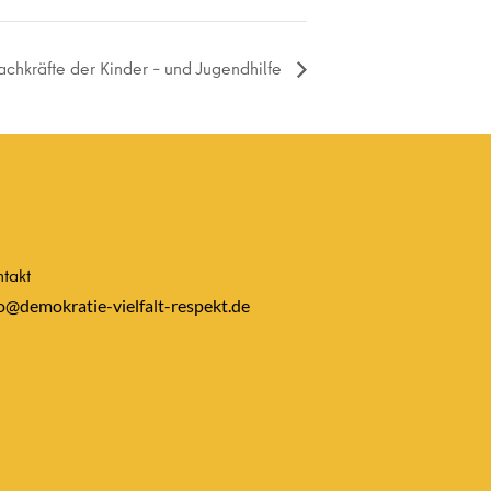
Fachkräfte der Kinder – und Jugendhilfe
takt
o@demokratie-vielfalt-respekt.de