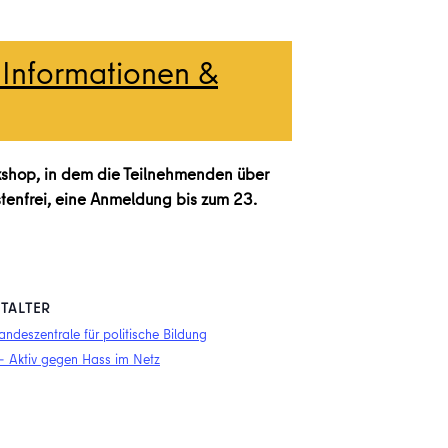
 Informationen &
orkshop, in dem die Teilnehmenden über
stenfrei, eine Anmeldung bis zum 23.
TALTER
Landeszentrale für politische Bildung
 – Aktiv gegen Hass im Netz