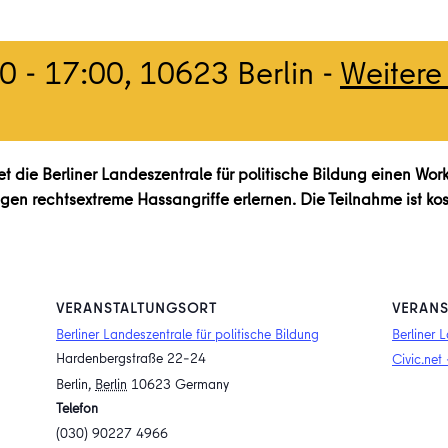
00
-
17:00
, 10623 Berlin -
Weitere
tet die Berliner Landeszentrale für politische Bildung einen W
gen rechtsextreme Hassangriffe erlernen. Die Teilnahme ist ko
VERANSTALTUNGSORT
VERANS
Berliner Landeszentrale für politische Bildung
Berliner 
Hardenbergstraße 22–24
Civic.net
Berlin
,
Berlin
10623
Germany
Telefon
(030) 90227 4966