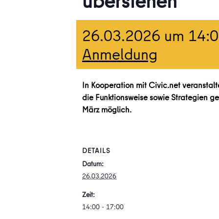
überstehen
26.03.2026 um 14:
Anmeldung
In Kooperation mit Civic.net veranstal
die Funktionsweise sowie Strategien ge
März möglich.
DETAILS
Datum:
26.03.2026
Zeit:
14:00 - 17:00