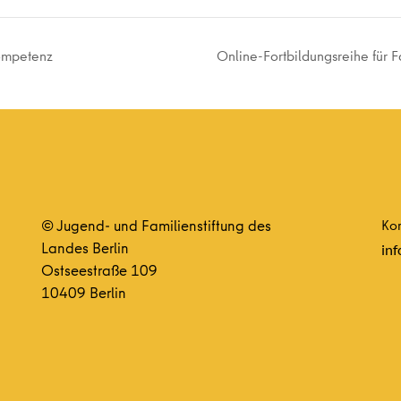
kompetenz
Online-Fortbildungsreihe für 
© Jugend- und Familienstiftung des
Kon
Landes Berlin
inf
Ostseestraße 109
10409 Berlin