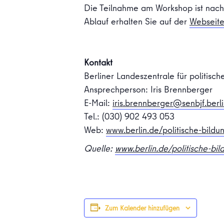
Die Teilnahme am Workshop ist nac
Ablauf erhalten Sie auf der
Webseite
Kontakt
Berliner Landeszentrale für politisch
Ansprechperson: Iris Brennberger
E-Mail:
iris.brennberger@senbjf.berl
Tel.: (030) 902 493 053
Web:
www.berlin.de/politische-bildu
Quelle:
www.berlin.de/politische-bi
Zum Kalender hinzufügen