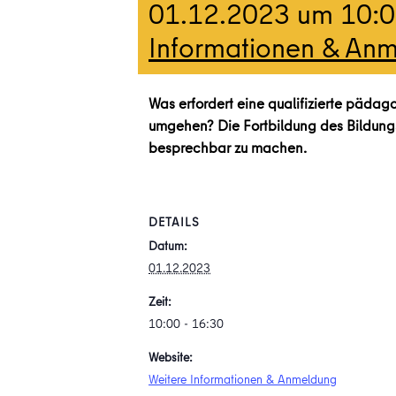
01.12.2023 um 10:
Informationen & An
Was erfordert eine qualifizierte pädago
umgehen? Die Fortbildung des BildungsB
besprechbar zu machen.
DETAILS
Datum:
01.12.2023
Zeit:
10:00 - 16:30
Website:
Weitere Informationen & Anmeldung