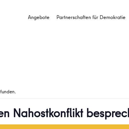
Angebote
Partnerschaften für Demokratie
efunden.
en Nahostkonflikt bespre