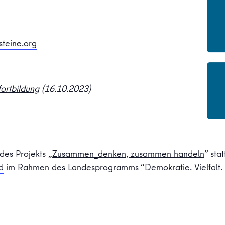
teine.org
ortbildung
(16.10.2023)
des Projekts „
Zusammen_denken, zusammen handeln
” sta
d
im Rahmen des Landesprogramms “Demokratie. Vielfalt. R