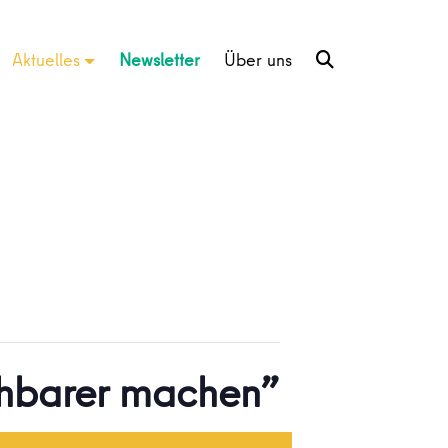
Aktuelles
Newsletter
Über uns
chbarer machen”