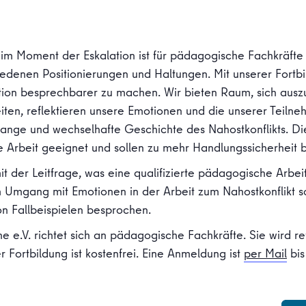
im Moment der Eskalation ist für pädagogische Fachkräfte
edenen Positionierungen und Haltungen. Mit unserer Fortb
tuation besprechbarer zu machen. Wir bieten Raum, sich au
ten, reflektieren unsere Emotionen und die unserer Teiln
lange und wechselhafte Geschichte des Nahostkonflikts. Di
 Arbeit geeignet und sollen zu mehr Handlungssicherheit b
it der Leitfrage, was eine qualifizierte pädagogische Arbei
mgang mit Emotionen in der Arbeit zum Nahostkonflikt so
on Fallbeispielen besprochen.
e e.V. richtet sich an pädagogische Fachkräfte. Sie wird re
r Fortbildung ist kostenfrei. Eine Anmeldung ist
per Mail
bi