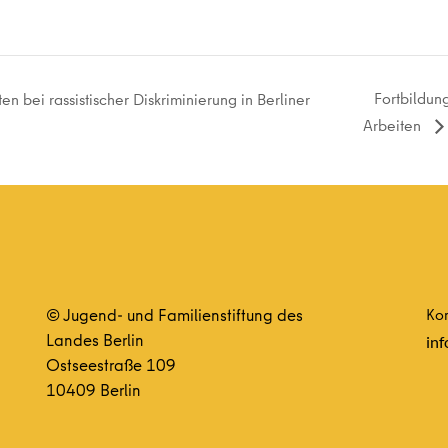
Fortbildung
 bei rassistischer Diskriminierung in Berliner
Arbeiten
© Jugend- und Familienstiftung des
Kon
Landes Berlin
inf
Ostseestraße 109
10409 Berlin