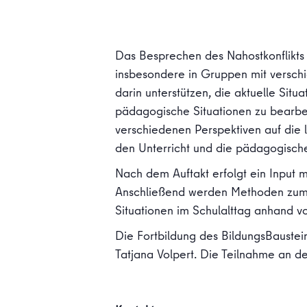
Das Besprechen des Nahostkonflikts 
insbesondere in Gruppen mit verschi
darin unterstützen, die aktuelle Si
pädagogische Situationen zu bearbei
verschiedenen Perspektiven auf die 
den Unterricht und die pädagogische
Nach dem Auftakt erfolgt ein Input m
Anschließend werden Methoden zum U
Situationen im Schulalttag anhand v
Die Fortbildung des BildungsBaustein
Tatjana Volpert. Die Teilnahme an de