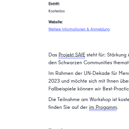
Eintritt:
Kostenlos
Website:
Weitere Informationen & Anmeldung
Das
Projekt SAfE
steht für: Stärkung
den Schwarzen Communities thematisi
Im Rahmen der UN-Dekade für Mensch
2023 und möchte sich mit Ihnen üb
Fallbeispiele können wir Best-Practi
Die Teilnahme am Workshop ist koste
finden Sie auf der
im Progamm
.