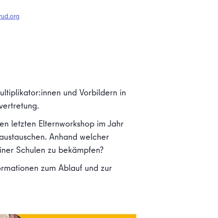
ud.org
ultiplikator:innen und Vorbildern in
vertretung.
n letzten Elternworkshop im Jahr
 austauschen. Anhand welcher
rliner Schulen zu bekämpfen?
formationen zum Ablauf und zur