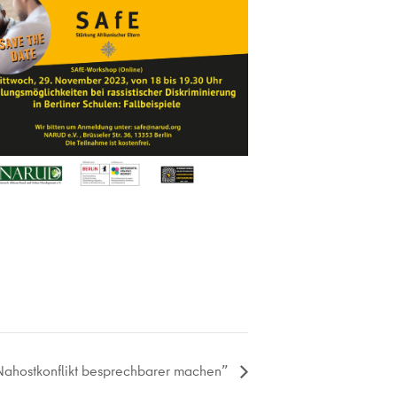
 Nahostkonflikt besprechbarer machen”