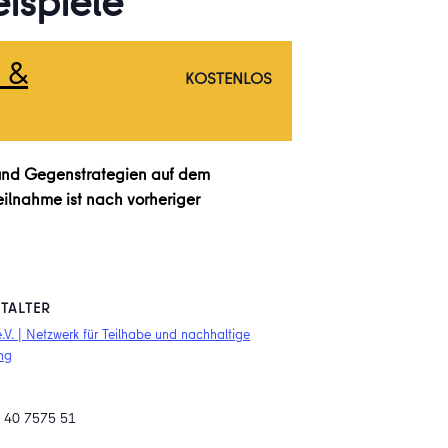
eispiele
 &
KOSTENLOS
und Gegenstrategien auf dem
eilnahme ist nach vorheriger
TALTER
. | Netzwerk für Teilhabe und nachhaltige
ng
0 40 7575 51