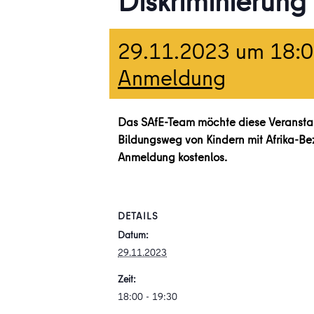
Diskriminierung 
29.11.2023 um 18:
Anmeldung
Das SAfE-Team möchte diese Veransta
Bildungsweg von Kindern mit Afrika-Bez
Anmeldung kostenlos.
DETAILS
Datum:
29.11.2023
Zeit:
18:00 - 19:30