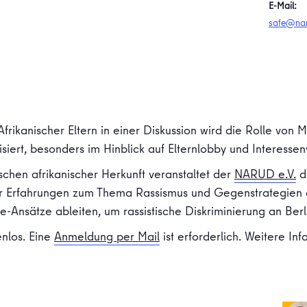
E-Mail:
safe@nar
 Afrikanischer Eltern in einer Diskussion wird die Rolle von M
ert, besonders im Hinblick auf Elternlobby und Interessen
en afrikanischer Herkunft veranstaltet der
NARUD e.V.
de
er Erfahrungen zum Thema Rassismus und Gegenstrategien
ce-Ansätze ableiten, um rassistische Diskriminierung an Be
nlos. Eine
Anmeldung per Mail
ist erforderlich. Weitere In