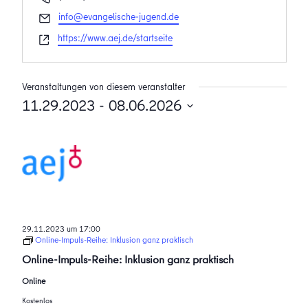
Email
info@evangelische-jugend.de
Webseite
https://www.aej.de/startseite
Veranstaltungen von diesem veranstalter
11.29.2023
 - 
08.06.2026
Datum
wählen.
29.11.2023 um 17:00
Online-Impuls-Reihe: Inklusion ganz praktisch
Online-Impuls-Reihe: Inklusion ganz praktisch
Online
Kostenlos