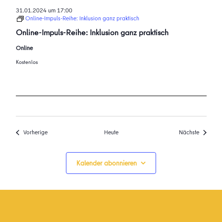
31.01.2024 um 17:00
Online-Impuls-Reihe: Inklusion ganz praktisch
Online-Impuls-Reihe: Inklusion ganz praktisch
Online
Kostenlos
Veranstaltungen
Veransta
Vorherige
Heute
Nächste
Kalender abonnieren