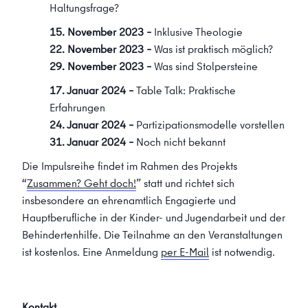
Haltungsfrage?
15. November 2023 –
Inklusive Theologie
22. November 2023 –
Was ist praktisch möglich?
29. November 2023 –
Was sind Stolpersteine
17. Januar 2024 –
Table Talk: Praktische
Erfahrungen
24. Januar 2024 –
Partizipationsmodelle vorstellen
31. Januar 2024 –
Noch nicht bekannt
Die Impulsreihe findet im Rahmen des Projekts
“
Zusammen? Geht doch!
” statt und richtet sich
insbesondere an ehrenamtlich Engagierte und
Hauptberufliche in der Kinder- und Jugendarbeit und der
Behindertenhilfe. Die Teilnahme an den Veranstaltungen
ist kostenlos. Eine Anmeldung
per E-Mail
ist notwendig.
Kontakt