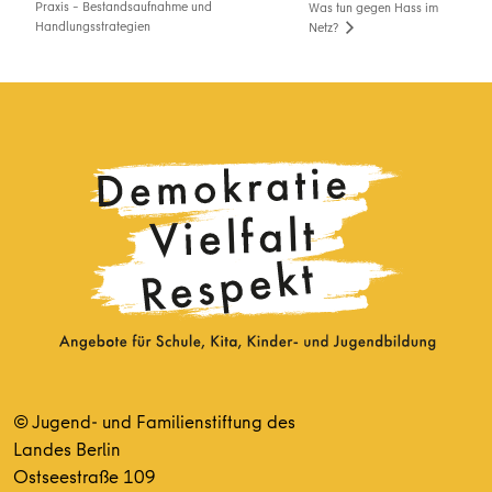
Praxis – Bestandsaufnahme und
Was tun gegen Hass im
Handlungsstrategien
Netz?
© Jugend- und Familienstiftung des
Landes Berlin
Ostseestraße 109