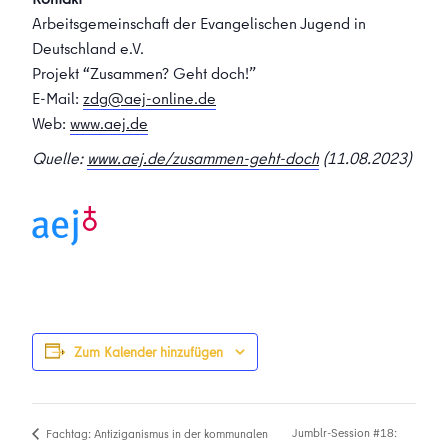
Arbeitsgemeinschaft der Evangelischen Jugend in
Deutschland e.V.
Projekt “Zusammen? Geht doch!”
E-Mail:
zdg@aej-online.de
Web:
www.aej.de
Quelle:
www.aej.de/zusammen-geht-doch
(11.08.2023)
Zum Kalender hinzufügen
Jumblr-Session #18:
Fachtag: Antiziganismus in der kommunalen