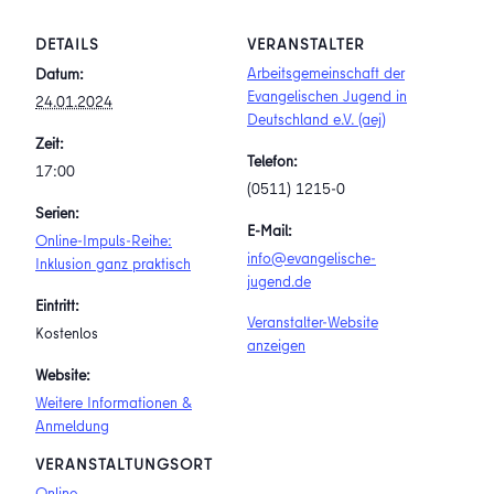
DETAILS
VERANSTALTER
Arbeitsgemeinschaft der
Datum:
Evangelischen Jugend in
24.01.2024
Deutschland e.V. (aej)
Zeit:
Telefon:
17:00
(0511) 1215-0
Serien:
E-Mail:
Online-Impuls-Reihe:
info@evangelische-
Inklusion ganz praktisch
jugend.de
Eintritt:
Veranstalter-Website
Kostenlos
anzeigen
Website:
Weitere Informationen &
Anmeldung
VERANSTALTUNGSORT
Online