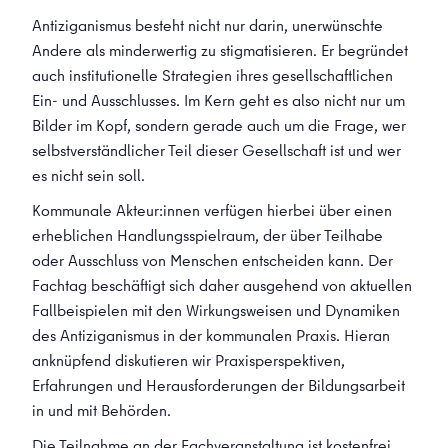
Antiziganismus besteht nicht nur darin, unerwünschte
Andere als minderwertig zu stigmatisieren. Er begründet
auch institutionelle Strategien ihres gesellschaftlichen
Ein- und Ausschlusses. Im Kern geht es also nicht nur um
Bilder im Kopf, sondern gerade auch um die Frage, wer
selbstverständlicher Teil dieser Gesellschaft ist und wer
es nicht sein soll.
Kommunale Akteur:innen verfügen hierbei über einen
erheblichen Handlungsspielraum, der über Teilhabe
oder Ausschluss von Menschen entscheiden kann. Der
Fachtag beschäftigt sich daher ausgehend von aktuellen
Fallbeispielen mit den Wirkungsweisen und Dynamiken
des Antiziganismus in der kommunalen Praxis. Hieran
anknüpfend diskutieren wir Praxisperspektiven,
Erfahrungen und Herausforderungen der Bildungsarbeit
in und mit Behörden.
Die Teilnahme an der Fachveranstaltung ist kostenfrei.