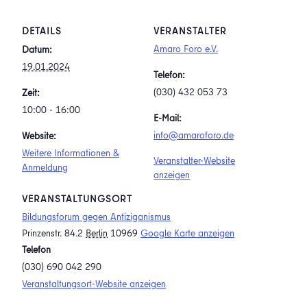
DETAILS
VERANSTALTER
Amaro Foro e.V.
Datum:
19.01.2024
Telefon:
(030) 432 053 73
Zeit:
10:00 - 16:00
E-Mail:
info@amaroforo.de
Website:
Weitere Informationen &
Veranstalter-Website
Anmeldung
anzeigen
VERANSTALTUNGSORT
Bildungsforum gegen Antiziganismus
Prinzenstr. 84.2
Berlin
10969
Google Karte anzeigen
Telefon
(030) 690 042 290
Veranstaltungsort-Website anzeigen