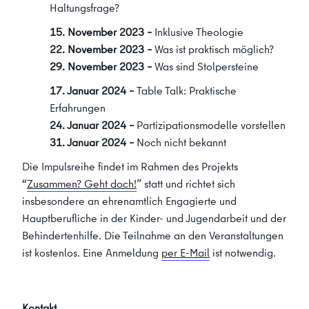
Haltungsfrage?
15. November 2023 –
Inklusive Theologie
22. November 2023 –
Was ist praktisch möglich?
29. November 2023 –
Was sind Stolpersteine
17. Januar 2024 –
Table Talk: Praktische
Erfahrungen
24. Januar 2024 –
Partizipationsmodelle vorstellen
31. Januar 2024 –
Noch nicht bekannt
Die Impulsreihe findet im Rahmen des Projekts
“
Zusammen? Geht doch!
” statt und richtet sich
insbesondere an ehrenamtlich Engagierte und
Hauptberufliche in der Kinder- und Jugendarbeit und der
Behindertenhilfe. Die Teilnahme an den Veranstaltungen
ist kostenlos. Eine Anmeldung
per E-Mail
ist notwendig.
Kontakt