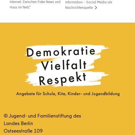
Internet: Zwischen Fake News und
Information – Social Media als
Hass im Netz”
Nachrichtenquelle
© Jugend- und Familienstiftung des
Landes Berlin
Ostseestraße 109