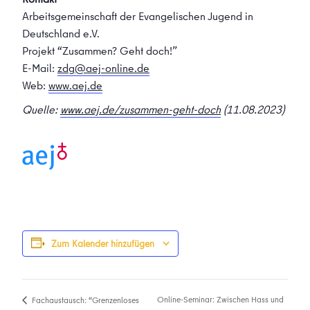
Arbeitsgemeinschaft der Evangelischen Jugend in
Deutschland e.V.
Projekt “Zusammen? Geht doch!”
E-Mail:
zdg@aej-online.de
Web:
www.aej.de
Quelle:
www.aej.de/zusammen-geht-doch
(11.08.2023)
Zum Kalender hinzufügen
Online-Seminar: Zwischen Hass und
Fachaustausch: “Grenzenloses