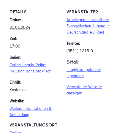
DETAILS
VERANSTALTER
Arbeitsgemeinschaft der
Datum:
Evangelischen Jugend in
31.01.2024
Deutschland e.V. (aej)
Zeit:
Telefon:
17:00
(0511) 1215-0
Serien:
E-Mail:
Online-Impuls-Reihe:
info@evangelische-
Inklusion ganz praktisch
jugend.de
Eintritt:
Veranstalter-Website
Kostenlos
anzeigen
Website:
Weitere Informationen &
Anmeldung
VERANSTALTUNGSORT
Online