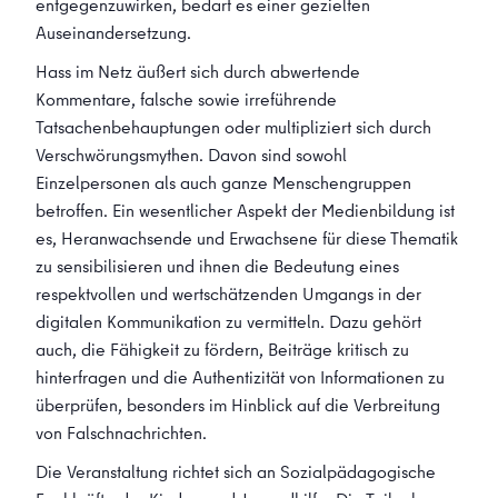
entgegenzuwirken, bedarf es einer gezielten
Auseinandersetzung.
Hass im Netz äußert sich durch abwertende
Kommentare, falsche sowie irreführende
Tatsachenbehauptungen oder multipliziert sich durch
Verschwörungsmythen. Davon sind sowohl
Einzelpersonen als auch ganze Menschengruppen
betroffen. Ein wesentlicher Aspekt der Medienbildung ist
es, Heranwachsende und Erwachsene für diese Thematik
zu sensibilisieren und ihnen die Bedeutung eines
respektvollen und wertschätzenden Umgangs in der
digitalen Kommunikation zu vermitteln. Dazu gehört
auch, die Fähigkeit zu fördern, Beiträge kritisch zu
hinterfragen und die Authentizität von Informationen zu
überprüfen, besonders im Hinblick auf die Verbreitung
von Falschnachrichten.
Die Veranstaltung richtet sich an Sozialpädagogische