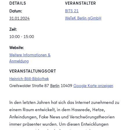
DETAILS
VERANSTALTER
BITS 21
Datum:
WeTeK Berlin gGmbH
31.01.2024
Zeit:
10:00 - 15:00
Website:
Weitere Informationen &
Anmeldung
VERANSTALTUNGSORT
Heinrich-Böll-Bibliothek
Greifswalder Straße 87
Berlin
10409
Google Karte anzeigen
In den letzten Jahren hat sich das Internet zunehmend zu
einem Raum entwickelt, in dem Hassrede, Hetze,
Anfeindungen, Fake News und Verschwörungstheorien
immer präsenter wurden. Um diesen Entwicklungen