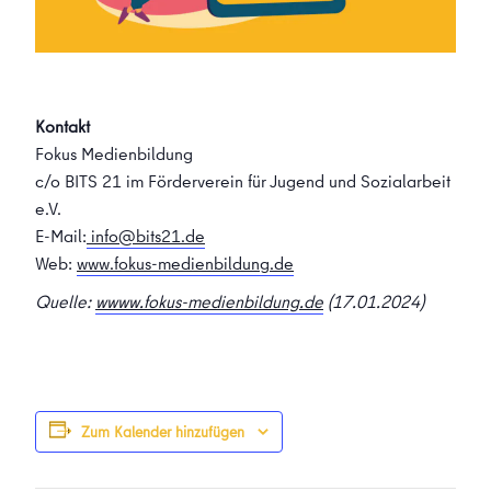
Kontakt
Fokus Medienbildung
c/o BITS 21 im Förderverein für Jugend und Sozialarbeit
e.V.
E-Mail:
info@bits21.de
Web:
www.fokus-medienbildung.de
Quelle:
wwww.fokus-medienbildung.de
(17.01.2024)
Zum Kalender hinzufügen