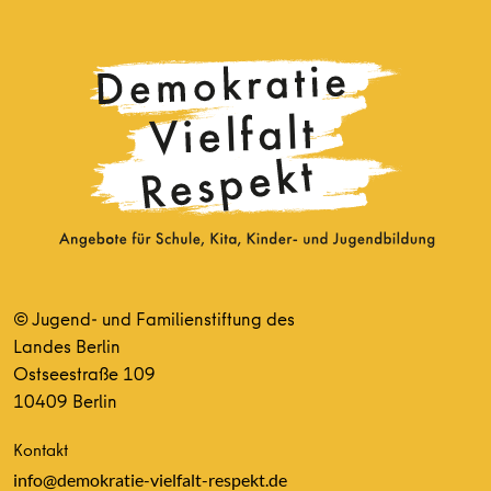
© Jugend- und Familienstiftung des
Landes Berlin
Ostseestraße 109
10409 Berlin
Kontakt
info@demokratie-vielfalt-respekt.de