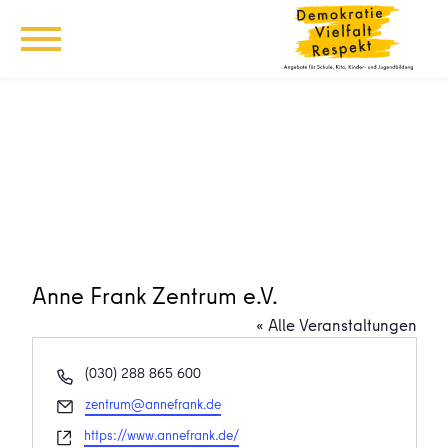
Anne Frank Zentrum e.V.
« Alle Veranstaltungen
Telefon
(030) 288 865 600
Email
zentrum@annefrank.de
Webseite
https://www.annefrank.de/