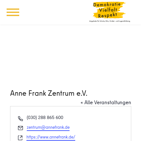
Anne Frank Zentrum e.V.
« Alle Veranstaltungen
Telefon
(030) 288 865 600
Email
zentrum@annefrank.de
Webseite
https://www.annefrank.de/