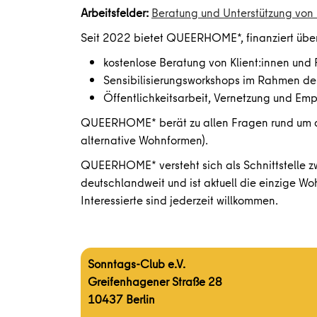
Arbeitsfelder:
Beratung und Unterstützung von 
Seit 2022 bietet QUEERHOME*, finanziert über
kostenlose Beratung von Klient:innen und
Sensibilisierungsworkshops im Rahmen d
Öffentlichkeitsarbeit, Vernetzung und E
QUEERHOME* berät zu allen Fragen rund um d
alternative Wohnformen).
QUEERHOME* versteht sich als Schnittstelle z
deutschlandweit und ist aktuell die einzige 
Interessierte sind jederzeit willkommen.
Sonntags-Club e.V.
Greifenhagener Straße 28
10437 Berlin