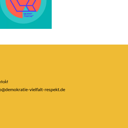
takt
o@demokratie-vielfalt-respekt.de