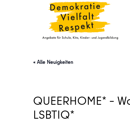
« Alle Neuigkeiten
QUEERHOME* – Wohn
LSBTIQ*