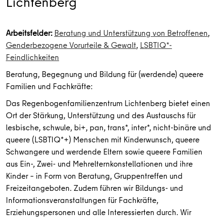
Lichtenberg
Arbeitsfelder:
Beratung und Unterstützung von Betroffenen
,
Genderbezogene Vorurteile & Gewalt
,
LSBTIQ*-
Feindlichkeiten
Beratung, Begegnung und Bildung für (werdende) queere
Familien und Fachkräfte:
Das Regenbogenfamilienzentrum Lichtenberg bietet einen
Ort der Stärkung, Unterstützung und des Austauschs für
lesbische, schwule, bi+, pan, trans*, inter*, nicht-binäre und
queere (LSBTIQ*+) Menschen mit Kinderwunsch, queere
Schwangere und werdende Eltern sowie queere Familien
aus Ein-, Zwei- und Mehrelternkonstellationen und ihre
Kinder – in Form von Beratung, Gruppentreffen und
Freizeitangeboten. Zudem führen wir Bildungs- und
Informationsveranstaltungen für Fachkräfte,
Erziehungspersonen und alle Interessierten durch. Wir