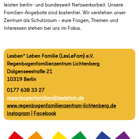
leisten berlin- und bundesweit Netzwerkarbeit. Unsere
Familien-Angebote sind kostenfrei. Wir verstehen unser
Zentrum als Schutzraum – eure Fragen, Themen und
Interessen stehen bei uns im Fokus.
Lesben* Leben Familie (LesLeFam) e.V.
Regenbogenfamilienzentrum Lichtenberg
Dolgenseestraße 21
10319 Berlin
0177 638 33 27
regenbogenfamilien@leslefam.de
www.regenbogenfamilienzentrum-lic
htenberg.de
Instagram
|
Facebook