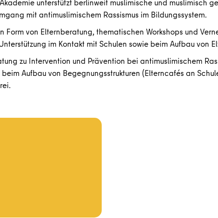
Akademie unterstützt berlinweit muslimische und muslimisch gele
Umgang mit antimuslimischem Rassismus im Bildungssystem.
 in Form von Elternberatung, thematischen Workshops und Verne
nterstützung im Kontakt mit Schulen sowie beim Aufbau von Elte
ratung zu Intervention und Prävention bei antimuslimischem Ra
g beim Aufbau von Begegnungsstrukturen (Elterncafés an Schul
ei.