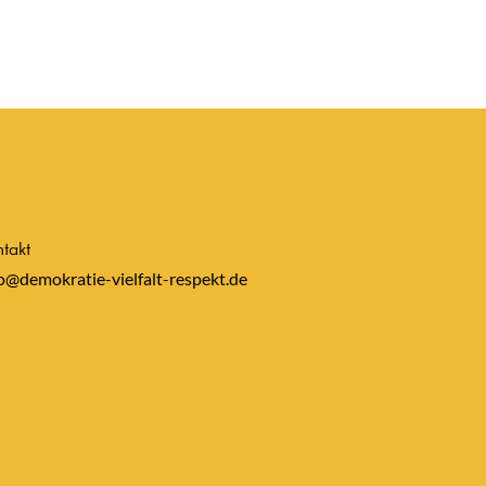
takt
o@demokratie-vielfalt-respekt.de