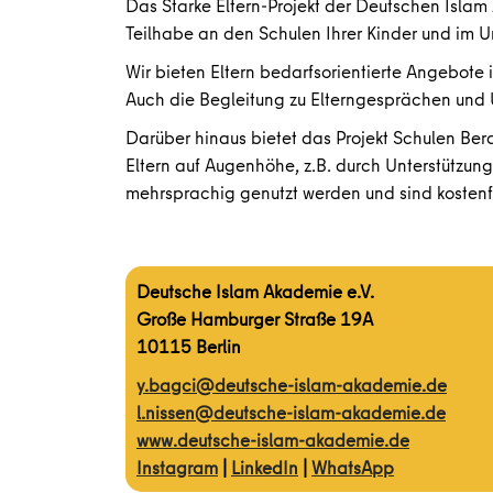
Das Starke Eltern-Projekt der Deutschen Islam 
Teilhabe an den Schulen Ihrer Kinder und im 
Wir bieten Eltern bedarfsorientierte Angebote
Auch die Begleitung zu Elterngesprächen und U
Darüber hinaus bietet das Projekt Schulen Be
Eltern auf Augenhöhe, z.B. durch Unterstützun
mehrsprachig genutzt werden und sind kostenfr
Deutsche Islam Akademie e.V.
Große Hamburger Straße 19A
10115 Berlin
y.bagci@deutsche-islam-akademie.de
l.nissen@deutsche-islam-akademie.de
www.deutsche-islam-akademie.de
Instagram
|
LinkedIn
|
WhatsApp