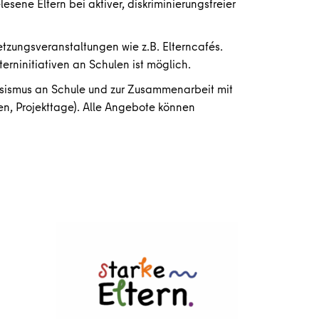
sene Eltern bei aktiver, diskriminierungsfreier
tzungsveranstaltungen wie z.B. Elterncafés.
rninitiativen an Schulen ist möglich.
ssismus an Schule und zur Zusammenarbeit mit
en, Projekttage). Alle Angebote können