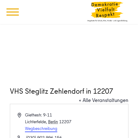
VHS Steglitz Zehlendorf in 12207
« Alle Veranstaltungen
Adresse
Giethestr. 9-11
Lichterfelde
,
Berlin
12207
Wegbeschreibung
Telefon
(030) 902 996 156