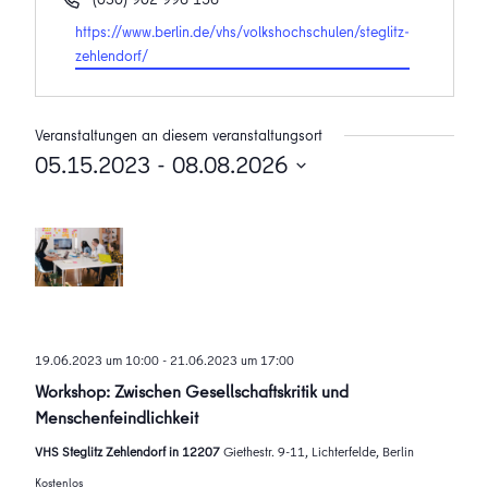
Webseite
https://www.berlin.de/vhs/volkshochschulen/steglitz-
zehlendorf/
Veranstaltungen an diesem veranstaltungsort
05.15.2023
 - 
08.08.2026
Datum
wählen.
19.06.2023 um 10:00
-
21.06.2023 um 17:00
Workshop: Zwischen Gesellschaftskritik und
Menschenfeindlichkeit
VHS Steglitz Zehlendorf in 12207
Giethestr. 9-11, Lichterfelde, Berlin
Kostenlos