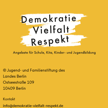
© Jugend- und Familienstiftung des
Landes Berlin
Ostseestraße 109
10409 Berlin
Kontakt
info@demokratie-vielfalt-respekt.de