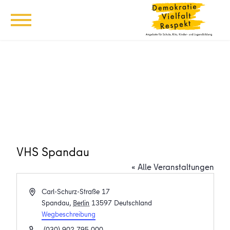
VHS Spandau
« Alle Veranstaltungen
Adresse
Carl-Schurz-Straße 17
Spandau
,
Berlin
13597
Deutschland
Wegbeschreibung
Telefon
(030) 902 795 000