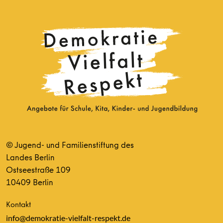
© Jugend- und Familienstiftung des
Landes Berlin
Ostseestraße 109
10409 Berlin
Kontakt
info@demokratie-vielfalt-respekt.de