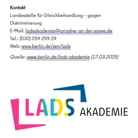
Kontakt
Landesstelle für Gleichbehandlung – gegen
Diskriminierung
E-Mail:
ladsakademie@ariadne-an-der-spree.de
Tel.: (030) 259 259 29
Web:
www.berlin.de/sen/lads
Quelle:
www.berlin.de/lads-akademie
(17.03.2025)