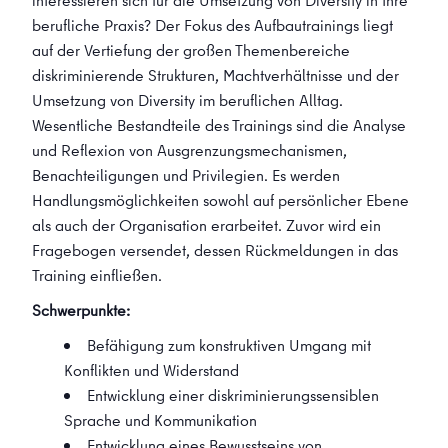
interessieren sich für die Umsetzung von Diversity in Ihre
berufliche Praxis? Der Fokus des Aufbautrainings liegt
auf der Vertiefung der großen Themenbereiche
diskriminierende Strukturen, Machtverhältnisse und der
Umsetzung von Diversity im beruflichen Alltag.
Wesentliche Bestandteile des Trainings sind die Analyse
und Reflexion von Ausgrenzungsmechanismen,
Benachteiligungen und Privilegien. Es werden
Handlungsmöglichkeiten sowohl auf persönlicher Ebene
als auch der Organisation erarbeitet. Zuvor wird ein
Fragebogen versendet, dessen Rückmeldungen in das
Training einfließen.
Schwerpunkte:
Befähigung zum konstruktiven Umgang mit
Konflikten und Widerstand
Entwicklung einer diskriminierungssensiblen
Sprache und Kommunikation
Entwicklung eines Bewusstseins von