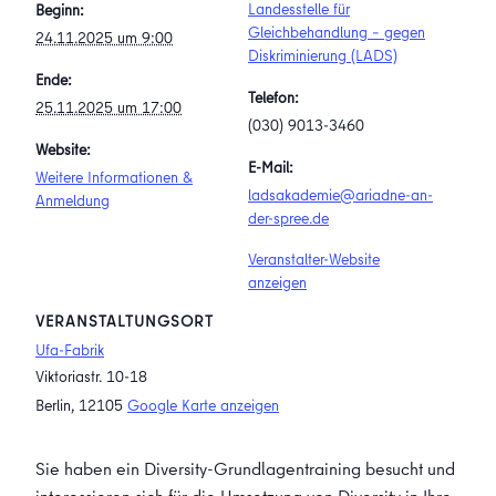
Landesstelle für
Beginn:
Gleichbehandlung – gegen
24.11.2025 um 9:00
Diskriminierung (LADS)
Ende:
Telefon:
25.11.2025 um 17:00
(030) 9013-3460
Website:
E-Mail:
Weitere Informationen &
ladsakademie@ariadne-an-
Anmeldung
der-spree.de
Veranstalter-Website
anzeigen
VERANSTALTUNGSORT
Ufa-Fabrik
Viktoriastr. 10-18
Berlin
,
12105
Google Karte anzeigen
Sie haben ein Diversity-Grundlagentraining besucht und