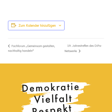
Zum Kalender hinzufügen
19. Jahrestreffen des DiPa-
Fachforum „Gemeinsam gestalten,
nachhaltig handeln“
Netzwerks