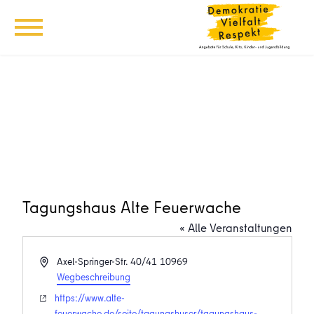
Tagungshaus Alte Feuerwache
« Alle Veranstaltungen
Adresse
Axel-Springer-Str. 40/41
10969
Wegbeschreibung
Webseite
https://www.alte-
feuerwache.de/seite/tagungshuser/tagungshaus-