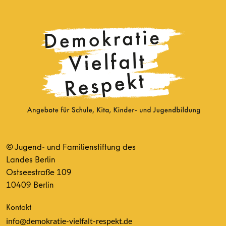
© Jugend- und Familienstiftung des
Landes Berlin
Ostseestraße 109
10409 Berlin
Kontakt
info@demokratie-vielfalt-respekt.de