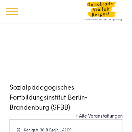
Sozialpädagogisches
Fortbildungsinstitut Berlin-
Brandenburg (SFBB)
« Alle Veranstaltungen
Adresse
Königstr. 36 B
Berlin
14109