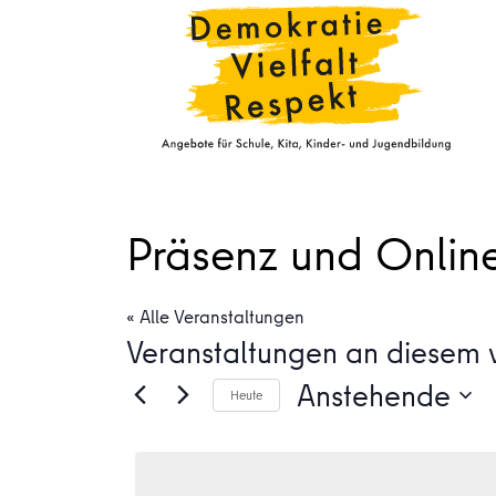
Präsenz und Onlin
« Alle Veranstaltungen
Veranstaltungen an diesem v
Anstehende
Heute
Datum
wählen.