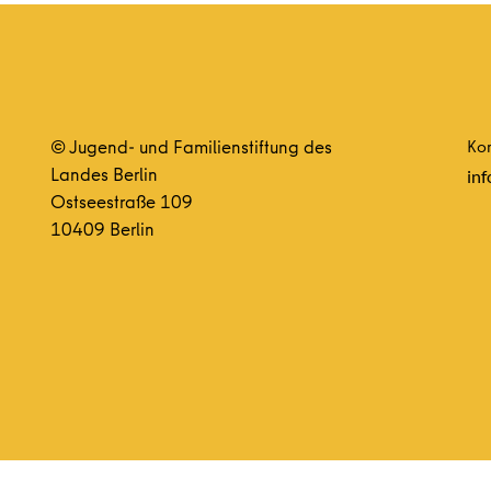
© Jugend- und Familienstiftung des
Kon
Landes Berlin
inf
Ostseestraße 109
10409 Berlin