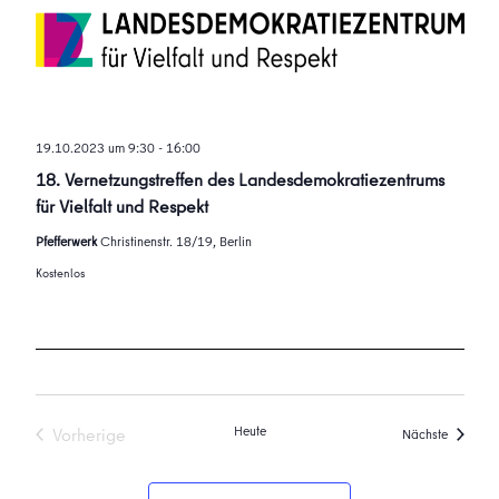
19.10.2023 um 9:30
-
16:00
18. Vernetzungstreffen des Landesdemokratiezentrums
für Vielfalt und Respekt
Pfefferwerk
Christinenstr. 18/19, Berlin
Kostenlos
Heute
Vorherige
Veransta
Nächste
Veranstaltungen