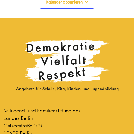
Kalender abonnieren
© Jugend- und Familienstiftung des
Landes Berlin
Ostseestraße 109
10409 Berlin