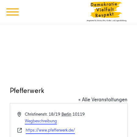
Pfefferwerk
« Alle Veranstaltungen
Adresse
Christinenstr. 18/19
Berlin
10119
Wegbeschreibung
Webseite
https://www.pfefferwerk.de/