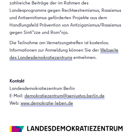
zahlreiche Beiträge der im Rahmen des
Landesprogramms gegen Rechtsextremismus, Rassismus
und Antisemitismus geförderten Projekte aus dem
Handlungsfeld Prävention von Antiziganismus/Rassismus
gegen Sinti*zze und Rom*nja.
Die Teilnahme am Vernetzungstreffen ist kostenlos.
Informationen zur Anmeldung können Sie der
Webseite
des Landesdemokratiezentrums
entnehmen.
Kontakt
Landesdemokratiezentrum Berlin
E-Mail:
demokratiezentrum@senjustva.berlin.de
Web:
www.demokratie-leben.de