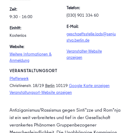
Telefon:
Zeit:
(030) 901 334 60
9:30 - 16:00
E-Mail:
Eintritt:
geschaeftsstelle.lads@senju
Kostenlos
stva.berlin.de
Website:
Veranstalter-Website
Weitere Informationen &
anzeigen
Anmeldung
VERANSTALTUNGSORT
Pfefferwerk
Christinenstr. 18/19
Berlin
10119
Google Karte anzeigen
Veranstaltungsort-Website anzeigen
Antiziganismus/Rassismus gegen Sinti*zze und Rom*nja
ist ein weit verbreitetes und tief in der Gesellschaft
verankertes Phänomen Gruppenbezogener
Menschenfeindlichkeit. Die Unabhängige Kommission