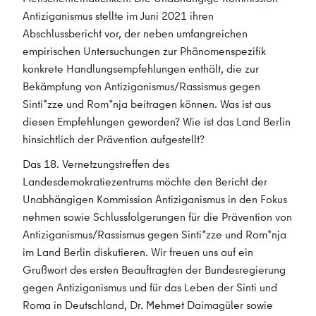
Antiziganismus stellte im Juni 2021 ihren
Abschlussbericht vor, der neben umfangreichen
empirischen Untersuchungen zur Phänomenspezifik
konkrete Handlungsempfehlungen enthält, die zur
Bekämpfung von Antiziganismus/Rassismus gegen
Sinti*zze und Rom*nja beitragen können. Was ist aus
diesen Empfehlungen geworden? Wie ist das Land Berlin
hinsichtlich der Prävention aufgestellt?
Das 18. Vernetzungstreffen des
Landesdemokratiezentrums möchte den Bericht der
Unabhängigen Kommission Antiziganismus in den Fokus
nehmen sowie Schlussfolgerungen für die Prävention von
Antiziganismus/Rassismus gegen Sinti*zze und Rom*nja
im Land Berlin diskutieren. Wir freuen uns auf ein
Grußwort des ersten Beauftragten der Bundesregierung
gegen Antiziganismus und für das Leben der Sinti und
Roma in Deutschland, Dr. Mehmet Daimagüler sowie