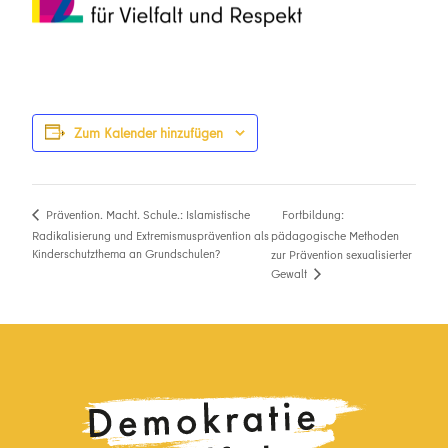
Zum Kalender hinzufügen
Fortbildung:
Prävention. Macht. Schule.: Islamistische
Radikalisierung und Extremismusprävention als
pädagogische Methoden
Kinderschutzthema an Grundschulen?
zur Prävention sexualisierter
Gewalt