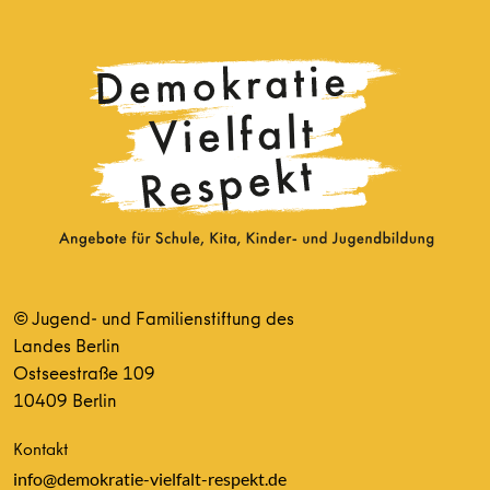
© Jugend- und Familienstiftung des
Landes Berlin
Ostseestraße 109
10409 Berlin
Kontakt
info@demokratie-vielfalt-respekt.de