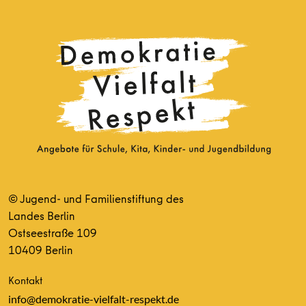
© Jugend- und Familienstiftung des
Landes Berlin
Ostseestraße 109
10409 Berlin
Kontakt
info@demokratie-vielfalt-respekt.de