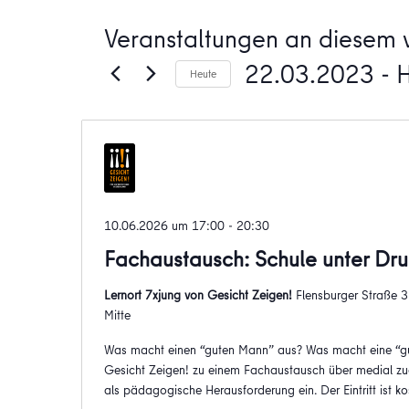
Veranstaltungen an diesem v
22.03.2023
 - 
Heute
Datum
wählen.
10.06.2026 um 17:00
-
20:30
Fachaustausch: Schule unter Dru
Lernort 7xjung von Gesicht Zeigen!
Flensburger Straße 
Mitte
Was macht einen “guten Mann” aus? Was macht eine “gu
Gesicht Zeigen! zu einem Fachaustausch über medial zu
als pädagogische Herausforderung ein. Der Eintritt ist ko