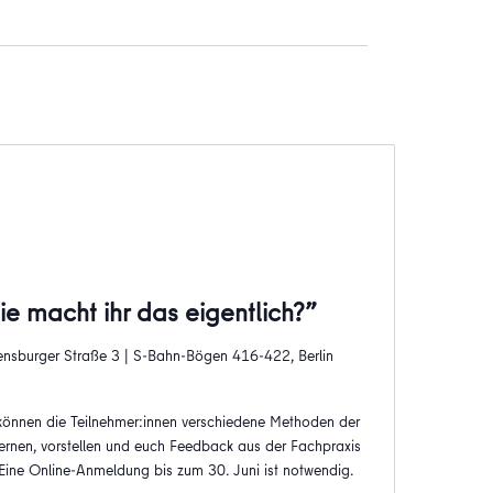
 macht ihr das eigentlich?”
ensburger Straße 3 | S-Bahn-Bögen 416-422, Berlin
können die Teilnehmer:innen verschiedene Methoden der
rnen, vorstellen und euch Feedback aus der Fachpraxis
. Eine Online-Anmeldung bis zum 30. Juni ist notwendig.