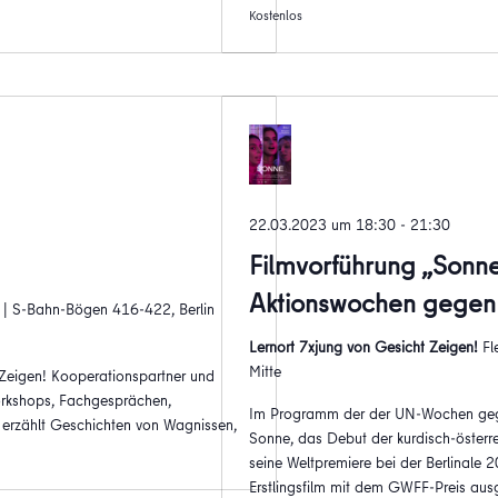
Kostenlos
22.03.2023 um 18:30
-
21:30
Filmvorführung „Sonn
Aktionswochen gegen
3 | S-Bahn-Bögen 416-422, Berlin
Lernort 7xjung von Gesicht Zeigen!
Fl
Mitte
Zeigen! Kooperationspartner und
orkshops, Fachgesprächen,
Im Programm der der UN-Wochen gegen
 erzählt Geschichten von Wagnissen,
Sonne, das Debut der kurdisch-österr
seine Weltpremiere bei der Berlinale 
Erstlingsfilm mit dem GWFF-Preis aus