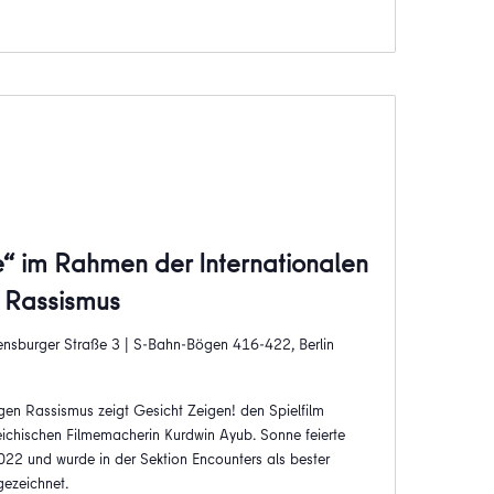
e“ im Rahmen der Internationalen
 Rassismus
ensburger Straße 3 | S-Bahn-Bögen 416-422, Berlin
 Rassismus zeigt Gesicht Zeigen! den Spielfilm
eichischen Filmemacherin Kurdwin Ayub. Sonne feierte
2022 und wurde in der Sektion Encounters als bester
gezeichnet.