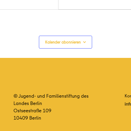
Kalender abonnieren
© Jugend- und Familienstiftung des
Kon
Landes Berlin
inf
Ostseestraße 109
10409 Berlin