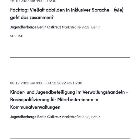
16.10.2023 um 9:00
-
16:30
Fachtag: Vielfalt abbilden in inklusiver Sprache – (wie)
geht das zusammen?
Jugendherberge Berlin Ostkreuz
Marktstraße 9-12, Berlin
5€ – 15€
08.12.2022 um 9:00
-
09.12.2022 um 15:00
Kinder- und Jugendbeteiligung im Verwaltungshandeln –
Basisqualifizierung für Mitarbeiter:innen in
Kommunalverwaltungen
Jugendherberge Berlin Ostkreuz
Marktstraße 9-12, Berlin