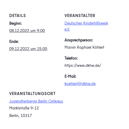
DETAILS
VERANSTALTER
Deutsches Kinderhilfswerk
Beginn:
e.V.
08.12.2022 um 9:00
Ansprechperson:
Ende:
Marvin Raphael Köhlert
09.12.2022 um 15:00
Telefon:
https://www.dkhw.de/
E-Mail:
koehlert@dkhw.de
VERANSTALTUNGSORT
Jugendherberge Berlin Ostkreuz
Marktstraße 9-12
Berlin
,
10317