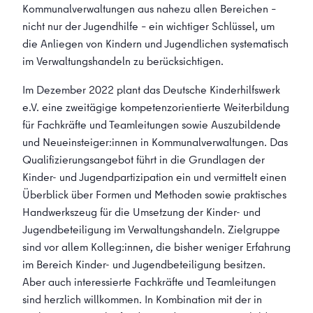
Kommunalverwaltungen aus nahezu allen Bereichen –
nicht nur der Jugendhilfe – ein wichtiger Schlüssel, um
die Anliegen von Kindern und Jugendlichen systematisch
im Verwaltungshandeln zu berücksichtigen.
Im Dezember 2022 plant das Deutsche Kinderhilfswerk
e.V. eine zweitägige kompetenzorientierte Weiterbildung
für Fachkräfte und Teamleitungen sowie Auszubildende
und Neueinsteiger:innen in Kommunalverwaltungen. Das
Qualifizierungsangebot führt in die Grundlagen der
Kinder- und Jugendpartizipation ein und vermittelt einen
Überblick über Formen und Methoden sowie praktisches
Handwerkszeug für die Umsetzung der Kinder- und
Jugendbeteiligung im Verwaltungshandeln. Zielgruppe
sind vor allem Kolleg:innen, die bisher weniger Erfahrung
im Bereich Kinder- und Jugendbeteiligung besitzen.
Aber auch interessierte Fachkräfte und Teamleitungen
sind herzlich willkommen. In Kombination mit der in