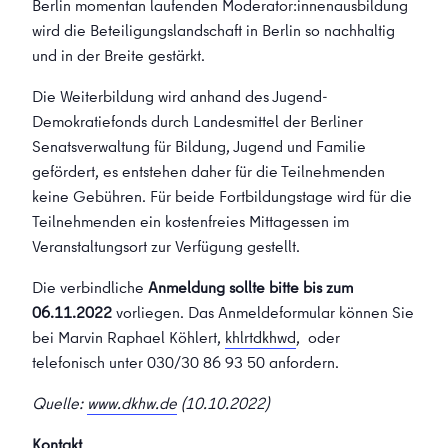
Berlin momentan laufenden Moderator:innenausbildung
wird die Beteiligungslandschaft in Berlin so nachhaltig
und in der Breite gestärkt.
Die Weiterbildung wird anhand des Jugend-
Demokratiefonds durch Landesmittel der Berliner
Senatsverwaltung für Bildung, Jugend und Familie
gefördert, es entstehen daher für die Teilnehmenden
keine Gebühren. Für beide Fortbildungstage wird für die
Teilnehmenden ein kostenfreies Mittagessen im
Veranstaltungsort zur Verfügung gestellt.
Die verbindliche
Anmeldung sollte bitte bis zum
06.11.2022
vorliegen. Das Anmeldeformular können Sie
bei Marvin Raphael Köhlert,
khlrtdkhwd
, oder
telefonisch unter 030/30 86 93 50 anfordern.
Quelle:
www.dkhw.de
(10.10.2022)
Kontakt