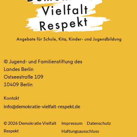
© Jugend- und Familienstiftung des
Landes Berlin
Ostseestraße 109
10409 Berlin
Kontakt
info@demokratie-vielfalt-respekt.de
© 2026 Demokratie Vielfalt
Impressum
Datenschutz
Respekt
Haftungsausschluss