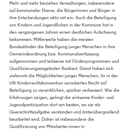
Mehr und mehr beziehen Verwaltungen, insbesondere
auf kommunaler Ebene, die Bürgerinnen und Bürger in
ihre Entscheidungen aktiv mit ein. Auch die Beteiligung
von Kindern und Jugendlichen in der Kommune hat in
den vergangenen Jahren einen deutlichen Aufschwung
bekommen: Mittlerweile haben die meisten
Bundesländer die Beteiligung junger Menschen in ihre
Gemeindeordnung bzw. Kommunalverfassung
aufgenommen und teilweise mit Förderprogrammen und
Qualifizierungsangeboten flankiert. Damit haben sich
vielerorts die Möglichkeiten junger Menschen, ihr in der
UN-Kinderrechtskonvention verankertes Recht auf
Beteiligung zu verwirklichen, spürbar verbessert. Wie die
Erfahrungen zeigen, gelingt die wirksame Kinder- und
Jugendpartizipation dort am besten, wo sie als
Querschnittsaufgabe verstanden und ämterübergreifend
bearbeitet wird. Daher ist insbesondere die
Qualifizierung von Mitarbeiter:innen in