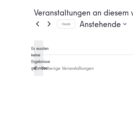
Veranstaltungen an diesem v
Anstehende
Heute
Datum
wählen.
Es wurden
keine
Hinweis
Ergebnisse
Vorherige
Veranstaltungen
gefunden.