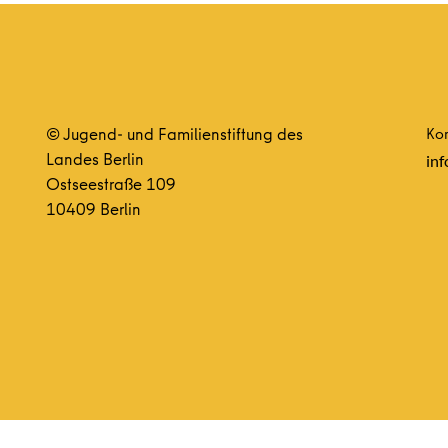
© Jugend- und Familienstiftung des
Kon
Landes Berlin
inf
Ostseestraße 109
10409 Berlin