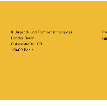
© Jugend- und Familienstiftung des
Kon
Landes Berlin
inf
Ostseestraße 109
10409 Berlin