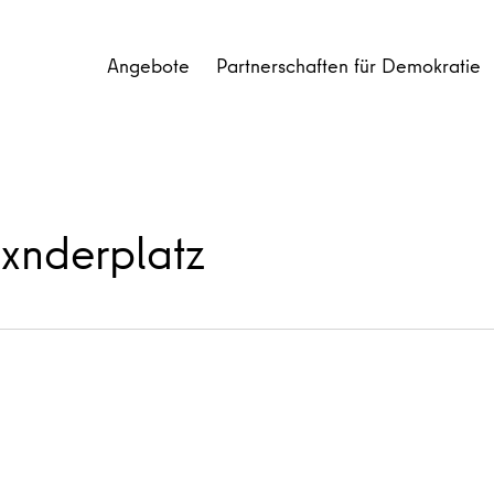
Angebote
Partnerschaften für Demokratie
exnderplatz