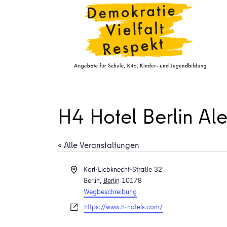
H4 Hotel Berlin Al
« Alle Veranstaltungen
Adresse
Karl-Liebknecht-Straße 32
Berlin
,
Berlin
10178
Wegbeschreibung
Webseite
https://www.h-hotels.com/