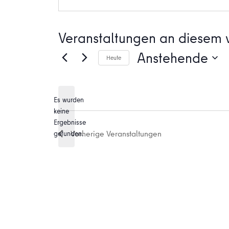
Veranstaltungen an diesem v
Anstehende
Heute
Datum
wählen.
Es wurden
keine
Hinweis
Ergebnisse
Vorherige
Veranstaltungen
gefunden.