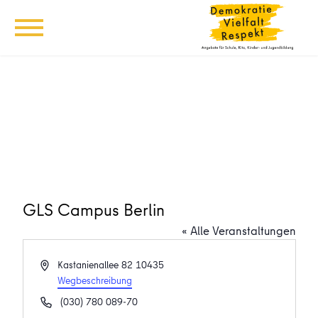
GLS Campus Berlin
« Alle Veranstaltungen
Adresse
Kastanienallee 82
10435
Wegbeschreibung
Telefon
(030) 780 089-70