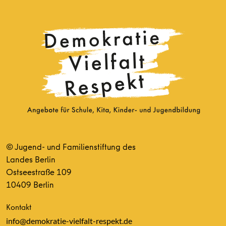
© Jugend- und Familienstiftung des
Landes Berlin
Ostseestraße 109
10409 Berlin
Kontakt
info@demokratie-vielfalt-respekt.de