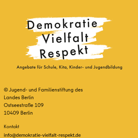
© Jugend- und Familienstiftung des
Landes Berlin
Ostseestraße 109
10409 Berlin
Kontakt
info@demokratie-vielfalt-respekt.de