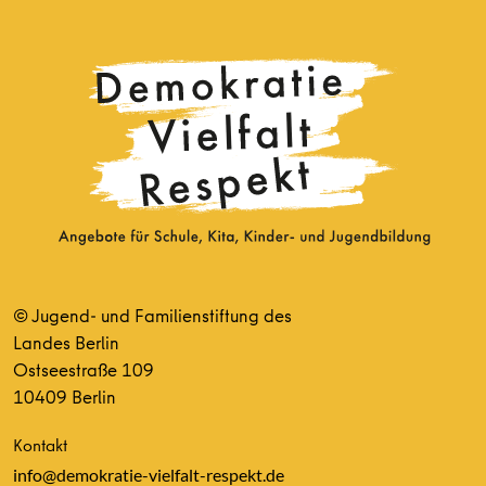
© Jugend- und Familienstiftung des
Landes Berlin
Ostseestraße 109
10409 Berlin
Kontakt
info@demokratie-vielfalt-respekt.de