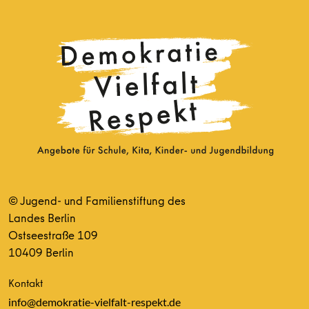
© Jugend- und Familienstiftung des
Landes Berlin
Ostseestraße 109
10409 Berlin
Kontakt
info@demokratie-vielfalt-respekt.de