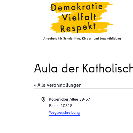
Aula der Katholisc
« Alle Veranstaltungen
Adresse
Köpenicker Allee 39-57
Berlin
,
10318
Wegbeschreibung