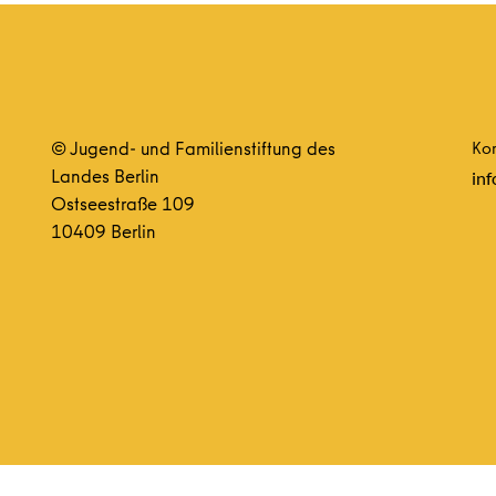
© Jugend- und Familienstiftung des
Kon
Landes Berlin
inf
Ostseestraße 109
10409 Berlin