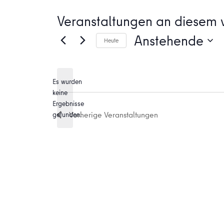
Veranstaltungen an diesem v
Anstehende
Heute
Datum
wählen.
Es wurden
keine
Hinweis
Ergebnisse
Vorherige
Veranstaltungen
gefunden.