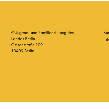
© Jugend- und Familienstiftung des
Kon
Landes Berlin
inf
Ostseestraße 109
10409 Berlin