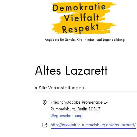
Altes Lazarett
« Alle Veranstaltungen
Adresse
Friedrich-Jacobs Promenade 14
Rummelsburg
,
Berlin
10317
Wegbeschreibung
Webseite
http://www.wir-in-rummelsburg.de/das-lazarett/