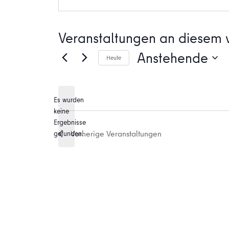
Veranstaltungen an diesem v
Anstehende
Heute
Datum
wählen.
Es wurden
keine
Hinweis
Ergebnisse
Vorherige
Veranstaltungen
gefunden.