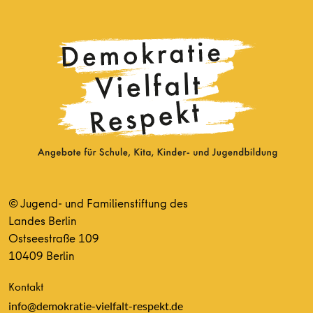
© Jugend- und Familienstiftung des
Landes Berlin
Ostseestraße 109
10409 Berlin
Kontakt
info@demokratie-vielfalt-respekt.de