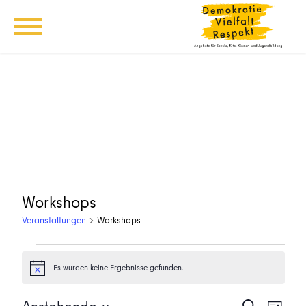
Workshops
Veranstaltungen
Workshops
Veranstaltungen
Es wurden keine Ergebnisse gefunden.
Hinweis
Veransta
Vera