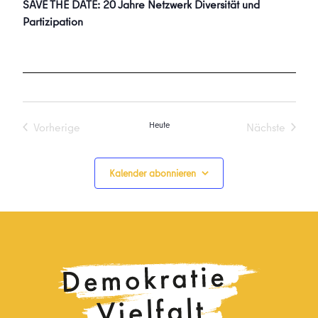
SAVE THE DATE: 20 Jahre Netzwerk Diversität und
Partizipation
Heute
Vorherige
Nächste
Veranstaltungen
Veranstalt
Kalender abonnieren