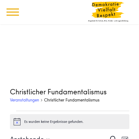
Christlicher Fundamentalismus
Veranstaltungen
Christlicher Fundamentalismus
Veranstaltungen
Es wurden keine Ergebnisse gefunden.
Hinweis
Veransta
Vera