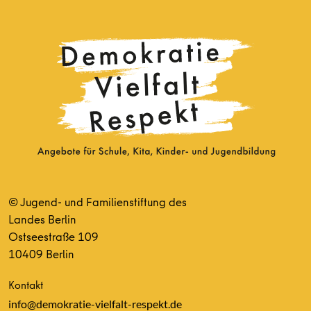
© Jugend- und Familienstiftung des
Landes Berlin
Ostseestraße 109
10409 Berlin
Kontakt
info@demokratie-vielfalt-respekt.de