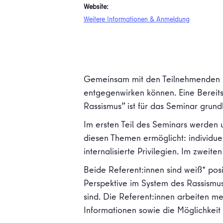
Website:
Weitere Informationen & Anmeldung
Gemeinsam mit den Teilnehmenden so
entgegenwirken können. Eine Bereitsc
Rassismus” ist für das Seminar grun
Im ersten Teil des Seminars werden 
diesen Themen ermöglicht: individuelle
internalisierte Privilegien. Im zwe
Beide Referent:innen sind weiß* posi
Perspektive im System des Rassismus.
sind. Die Referent:innen arbeiten m
Informationen sowie die Möglichkeit