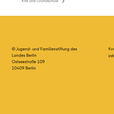
Kita und Grundschule
© Jugend- und Familienstiftung des
Kon
Landes Berlin
inf
Ostseestraße 109
10409 Berlin