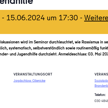
endhilfe
-
15.06.2024 um 17:30
-
Weiter
iskussionen wird im Seminar durchleuchtet, wie Rassismus in 
) täglich, systematisch, selbstverständlich sowie routinemäßig fu
inder- und Jugendhilfe durchzieht. Anmeldeschluss: 03. Mai 2
VERANSTALTUNGSORT
VERANS
Jagdschloss Glienicke
Sozialpäd
Brandenb
Telefon:
030 484