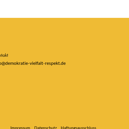
takt
o@demokratie-vielfalt-respekt.de
Impressum
Datenschutz
Haftungsausschluss