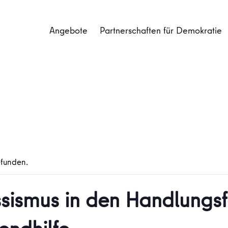
Angebote
Partnerschaften für Demokratie
efunden.
assismus in den Handlungs