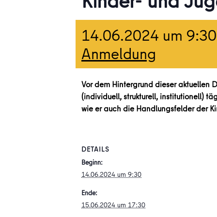
Kinder- und Jug
14.06.2024 um 9:30
Anmeldung
Vor dem Hintergrund dieser aktuellen D
(individuell, strukturell, institutionell
wie er auch die Handlungsfelder der K
DETAILS
Beginn:
14.06.2024 um 9:30
Ende:
15.06.2024 um 17:30