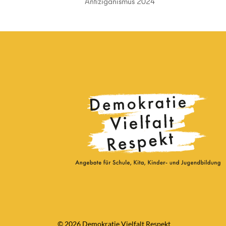
Antiziganismus 2024
© 2026 Demokratie Vielfalt Respekt