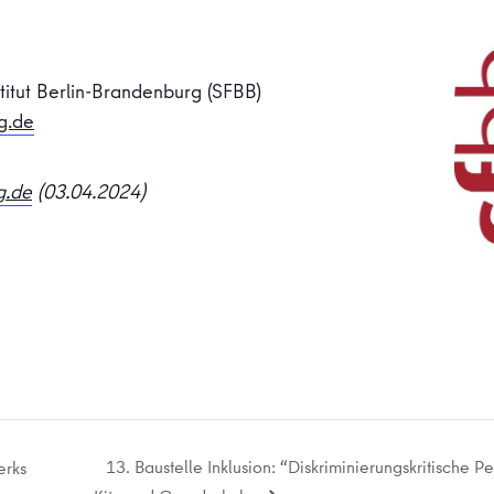
titut Berlin-Brandenburg (SFBB)
g.de
g.de
(03.04.2024)
13. Baustelle Inklusion: “Diskriminierungskritische P
erks