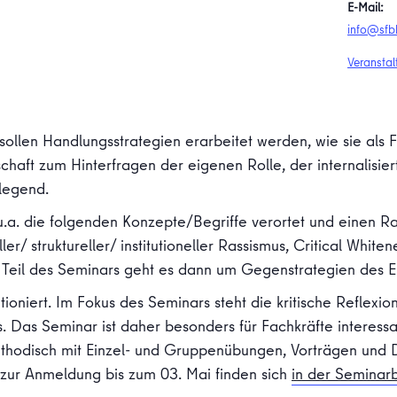
E-Mail:
info@sfb
Veranstal
llen Handlungsstrategien erarbeitet werden, wie sie als
haft zum Hinterfragen der eigenen Rolle, der internalisiert
dlegend.
u.a. die folgenden Konzepte/Begriffe verortet und einen R
r/ struktureller/ institutioneller Rassismus, Critical Whiten
iten Teil des Seminars geht es dann um Gegenstrategien de
tioniert. Im Fokus des Seminars steht die kritische Reflexi
 Das Seminar ist daher besonders für Fachkräfte interessant
ethodisch mit Einzel- und Gruppenübungen, Vorträgen und 
 zur Anmeldung bis zum 03. Mai finden sich
in der Seminar