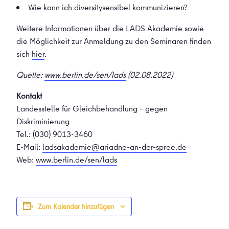
Wie kann ich diversitysensibel kommunizieren?
Weitere Informationen über die LADS Akademie sowie
die Möglichkeit zur Anmeldung zu den Seminaren finden
sich
hier
.
Quelle:
www.berlin.de/sen/lads
(02.08.2022)
Kontakt
Landesstelle für Gleichbehandlung – gegen
Diskriminierung
Tel.: (030) 9013-3460
E-Mail:
ladsakademie@ariadne-an-der-spree.de
Web:
www.berlin.de/sen/lads
Zum Kalender hinzufügen