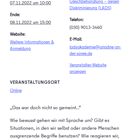
Gleichbehandlung – gegen
07.11.2022 um 10:00
Diskriminierung (LADS)
Ende:
Telefon:
08.11.2022 um 15:00
(030) 9013-3460
Website:
E-Mail:
Weitere Informationen &
ladsakademie@ariadne-an-
Anmeldung
der-spree.de
Veranstalter-Website
anzeigen
VERANSTALTUNGSORT
Online
„Das war doch nicht so gemeint…“
Wie bewusst gehen wir mit Sprache um? Gibt es
Situationen, in den wir selbst oder andere Menschen
ausgrenzende Begriffe benutzen? Wie reagieren wir,