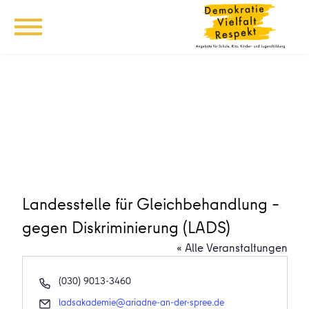
Landesstelle für Gleichbehandlung –
gegen Diskriminierung (LADS)
« Alle Veranstaltungen
Telefon
(030) 9013-3460
Email
ladsakademie@ariadne-an-der-spree.de