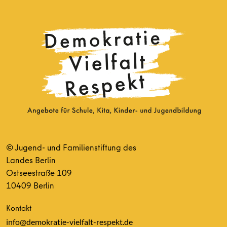
© Jugend- und Familienstiftung des
Landes Berlin
Ostseestraße 109
10409 Berlin
Kontakt
info@demokratie-vielfalt-respekt.de