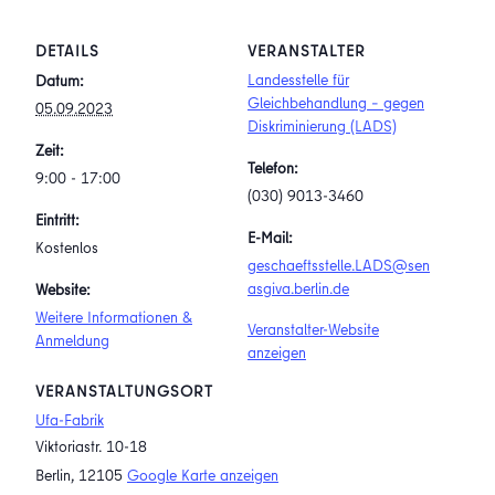
DETAILS
VERANSTALTER
Landesstelle für
Datum:
Gleichbehandlung – gegen
05.09.2023
Diskriminierung (LADS)
Zeit:
Telefon:
9:00 - 17:00
(030) 9013-3460
Eintritt:
E-Mail:
Kostenlos
geschaeftsstelle.LADS@sen
asgiva.berlin.de
Website:
Weitere Informationen &
Veranstalter-Website
Anmeldung
anzeigen
VERANSTALTUNGSORT
Ufa-Fabrik
Viktoriastr. 10-18
Berlin
,
12105
Google Karte anzeigen