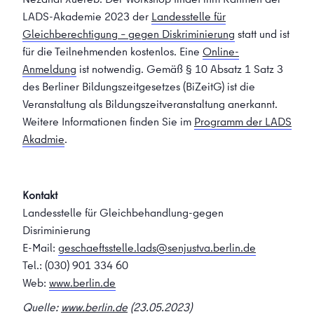
LADS-Akademie 2023 der
Landesstelle für
Gleichberechtigung – gegen Diskriminierung
statt und ist
für die Teilnehmenden kostenlos. Eine
Online-
Anmeldung
ist notwendig. Gemäß § 10 Absatz 1 Satz 3
des Berliner Bildungszeitgesetzes (BiZeitG) ist die
Veranstaltung als Bildungszeitveranstaltung anerkannt.
Weitere Informationen finden Sie im
Programm der LADS
Akadmie
.
Kontakt
Landesstelle für Gleichbehandlung-gegen
Disriminierung
E-Mail:
geschaeftsstelle.lads@senjustva.berlin.de
Tel.: (030) 901 334 60
Web:
www.berlin.de
Quelle:
www.berlin.de
(23.05.2023)