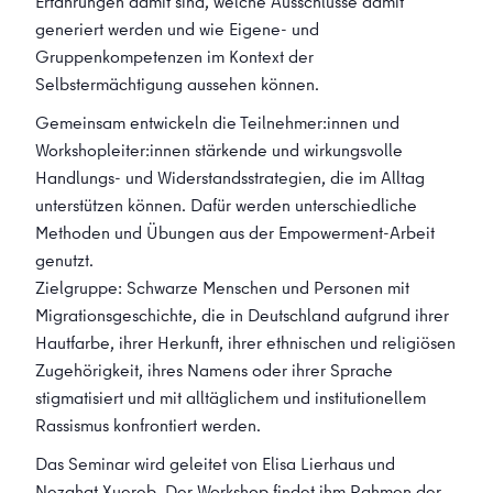
Erfahrungen damit sind, welche Ausschlüsse damit
generiert werden und wie Eigene- und
Gruppenkompetenzen im Kontext der
Selbstermächtigung aussehen können.
Gemeinsam entwickeln die Teilnehmer:innen und
Workshopleiter:innen stärkende und wirkungsvolle
Handlungs- und Widerstandsstrategien, die im Alltag
unterstützen können. Dafür werden unterschiedliche
Methoden und Übungen aus der Empowerment-Arbeit
genutzt.
Zielgruppe: Schwarze Menschen und Personen mit
Migrationsgeschichte, die in Deutschland aufgrund ihrer
Hautfarbe, ihrer Herkunft, ihrer ethnischen und religiösen
Zugehörigkeit, ihres Namens oder ihrer Sprache
stigmatisiert und mit alltäglichem und institutionellem
Rassismus konfrontiert werden.
Das Seminar wird geleitet von Elisa Lierhaus und
Nezahat Xuereb. Der Workshop findet ihm Rahmen der