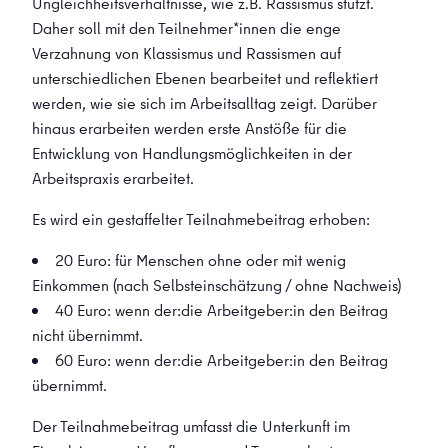
Ungleichheitsverhältnisse, wie z.B. Rassismus stützt.
Daher soll mit den Teilnehmer*innen die enge
Verzahnung von Klassismus und Rassismen auf
unterschiedlichen Ebenen bearbeitet und reflektiert
werden, wie sie sich im Arbeitsalltag zeigt. Darüber
hinaus erarbeiten werden erste Anstöße für die
Entwicklung von Handlungsmöglichkeiten in der
Arbeitspraxis erarbeitet.
Es wird ein gestaffelter Teilnahmebeitrag erhoben:
20 Euro: für Menschen ohne oder mit wenig
Einkommen (nach Selbsteinschätzung / ohne Nachweis)
40 Euro: wenn der:die Arbeitgeber:in den Beitrag
nicht übernimmt.
60 Euro: wenn der:die Arbeitgeber:in den Beitrag
übernimmt.
Der Teilnahmebeitrag umfasst die Unterkunft im