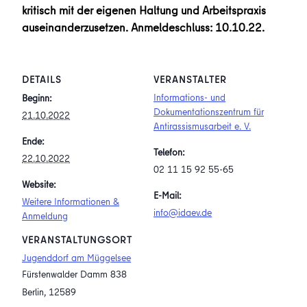
kritisch mit der eigenen Haltung und Arbeitspraxis
auseinanderzusetzen. Anmeldeschluss: 10.10.22.
DETAILS
VERANSTALTER
Informations- und
Beginn:
Dokumentationszentrum für
21.10.2022
Antirassismusarbeit e. V.
Ende:
Telefon:
22.10.2022
02 11 15 92 55-65
Website:
E-Mail:
Weitere Informationen &
info@idaev.de
Anmeldung
VERANSTALTUNGSORT
Jugenddorf am Müggelsee
Fürstenwalder Damm 838
Berlin
,
12589