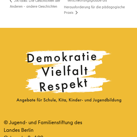
Verschwörungsglaube als
JIK-Talks: Die Geschichten der
Anderen – andere Geschichten
Herausforderung für die pädagogische
Praxis
© Jugend- und Familienstiftung des
Landes Berlin