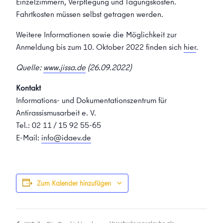
Einzelzimmern, Verpflegung und Tagungskosten.
Fahrtkosten müssen selbst getragen werden.
Weitere Informationen sowie die Möglichkeit zur
Anmeldung bis zum 10. Oktober 2022 finden sich
hier
.
Quelle:
www.jissa.de
(26.09.2022)
Kontakt
Informations- und Dokumentationszentrum für
Antirassismusarbeit e. V.
Tel.: 02 11 / 15 92 55-65
E-Mail:
info@idaev.de
Zum Kalender hinzufügen