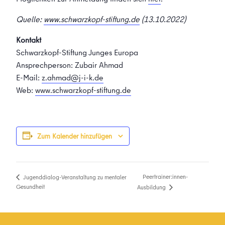
Quelle:
www.schwarzkopf-stiftung.de
(13.10.2022)
Kontakt
Schwarzkopf-Stiftung Junges Europa
Ansprechperson: Zubair Ahmad
E-Mail:
z.ahmad@j-i-k.de
Web:
www.schwarzkopf-stiftung.de
Zum Kalender hinzufügen
Peertrainer:innen-
Jugenddialog-Veranstaltung zu mentaler
Gesundheit
Ausbildung