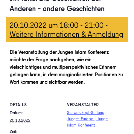
Anderen – andere Geschichten
20.10.2022 um 18:00
-
21:00
-
Weitere Informationen & Anmeldung
Die Veranstaltung der Jungen Islam Konferenz
möchte der Frage nachgehen, wie ein
vielschichtiges und multiperspektivisches Erinnern
gelingen kann, in dem marginalisierten Positionen zu
Wort kommen und sichtbar werden.
DETAILS
VERANSTALTER
Schwarzkopf-Stiftung
Datum:
Junges Europa | Junge
20.10.2022
Islam Konferenz
Zeit: