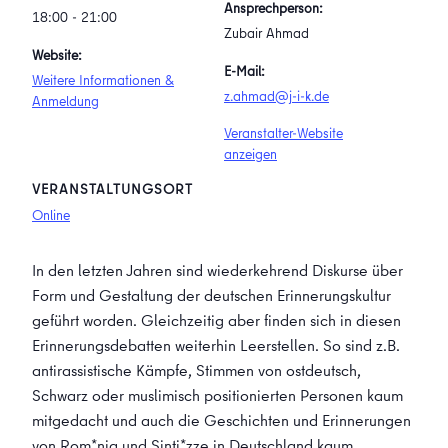
Ansprechperson:
18:00 - 21:00
Zubair Ahmad
Website:
E-Mail:
Weitere Informationen &
z.ahmad@j-i-k.de
Anmeldung
Veranstalter-Website
anzeigen
VERANSTALTUNGSORT
Online
In den letzten Jahren sind wiederkehrend Diskurse über
Form und Gestaltung der deutschen Erinnerungskultur
geführt worden. Gleichzeitig aber finden sich in diesen
Erinnerungsdebatten weiterhin Leerstellen. So sind z.B.
antirassistische Kämpfe, Stimmen von ostdeutsch,
Schwarz oder muslimisch positionierten Personen kaum
mitgedacht und auch die Geschichten und Erinnerungen
von Rom*nja und Sinti*zze in Deutschland kaum